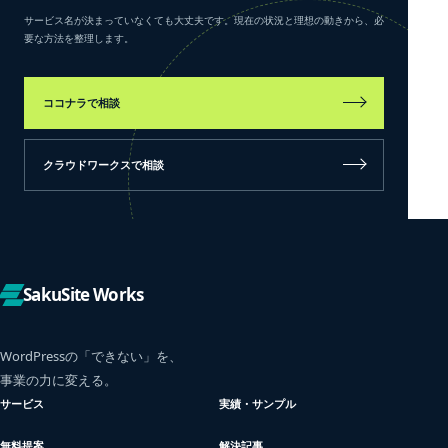
サービス名が決まっていなくても大丈夫です。現在の状況と理想の動きから、必
要な方法を整理します。
ココナラで相談
クラウドワークスで相談
SakuSite Works
WordPressの「できない」を、
事業の力に変える。
サービス
実績・サンプル
無料提案
解決記事