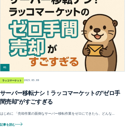
01
ラッコマーケット
2025.05.09
サーバー移転ナシ！ラッコマーケットの“ゼロ手
間売却”がすごすぎる
はじめに 「売却作業の面倒なサーバー移転作業をゼロにできたら、どんな…
記事を読む