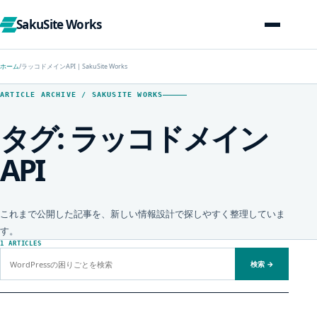
SakuSite Works
ホーム
/
ラッコドメインAPI | SakuSite Works
ARTICLE ARCHIVE / SAKUSITE WORKS
タグ:
ラッコドメイン
API
これまで公開した記事を、新しい情報設計で探しやすく整理していま
す。
1 ARTICLES
サイト内を検索
検索
→