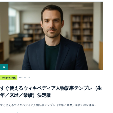
01
Wikipedia関連
2025.10.10
すぐ使えるウィキペディア人物記事テンプレ（生
年／来歴／業績）決定版
すぐ使えるウィキペディア人物記事テンプレ（生年／来歴／業績）の全体像…