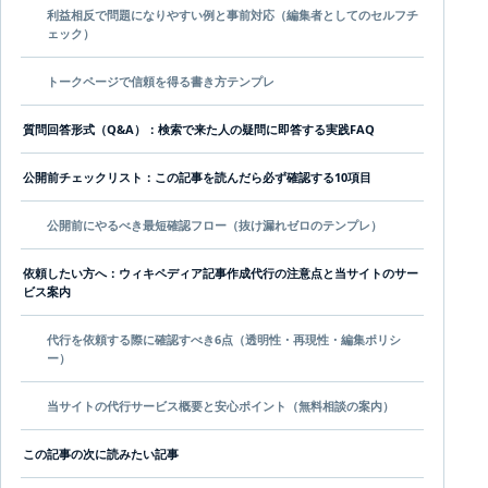
利益相反で問題になりやすい例と事前対応（編集者としてのセルフチ
ェック）
トークページで信頼を得る書き方テンプレ
質問回答形式（Q&A）：検索で来た人の疑問に即答する実践FAQ
公開前チェックリスト：この記事を読んだら必ず確認する10項目
公開前にやるべき最短確認フロー（抜け漏れゼロのテンプレ）
依頼したい方へ：ウィキペディア記事作成代行の注意点と当サイトのサー
ビス案内
代行を依頼する際に確認すべき6点（透明性・再現性・編集ポリシ
ー）
当サイトの代行サービス概要と安心ポイント（無料相談の案内）
この記事の次に読みたい記事