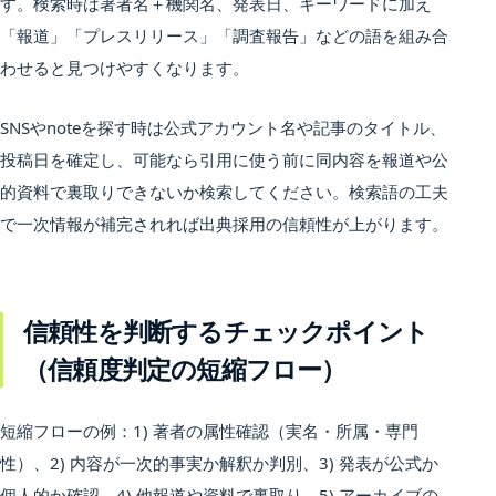
す。検索時は著者名＋機関名、発表日、キーワードに加え
「報道」「プレスリリース」「調査報告」などの語を組み合
わせると見つけやすくなります。
SNSやnoteを探す時は公式アカウント名や記事のタイトル、
投稿日を確定し、可能なら引用に使う前に同内容を報道や公
的資料で裏取りできないか検索してください。検索語の工夫
で一次情報が補完されれば出典採用の信頼性が上がります。
信頼性を判断するチェックポイント
（信頼度判定の短縮フロー）
短縮フローの例：1) 著者の属性確認（実名・所属・専門
性）、2) 内容が一次的事実か解釈か判別、3) 発表が公式か
個人的か確認、4) 他報道や資料で裏取り、5) アーカイブの