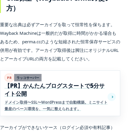
方）
重要な出典は必ずアーカイブを取って恒常性を保ちます。
Wayback Machineは一般的だが取得に時間がかかる場合も
あるため、perma.ccのような短縮された恒常保存サービスの
併用が有効です。アーカイブ取得後は脚注にオリジナルURL
とアーカイブURLの両方を記載してください。
PR
ラッコサーバー
【PR】かんたんブログスタートで5分サ
イト公開
ドメイン取得〜SSL〜WordPressまで自動構築。ミニサイト
量産のベース環境を、一気に整えられます。
アーカイブができないケース（ログイン必須や有料記事）