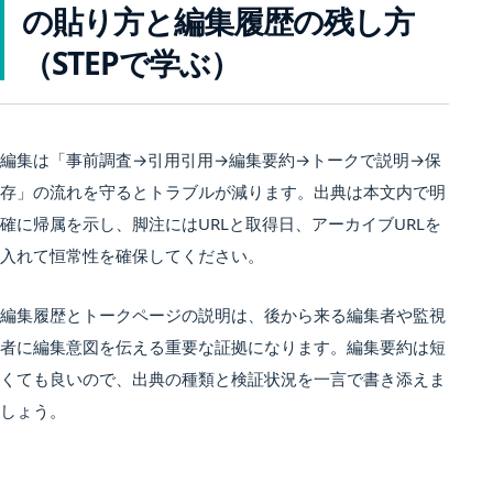
の貼り方と編集履歴の残し方
（STEPで学ぶ）
編集は「事前調査→引用引用→編集要約→トークで説明→保
存」の流れを守るとトラブルが減ります。出典は本文内で明
確に帰属を示し、脚注にはURLと取得日、アーカイブURLを
入れて恒常性を確保してください。
編集履歴とトークページの説明は、後から来る編集者や監視
者に編集意図を伝える重要な証拠になります。編集要約は短
くても良いので、出典の種類と検証状況を一言で書き添えま
しょう。