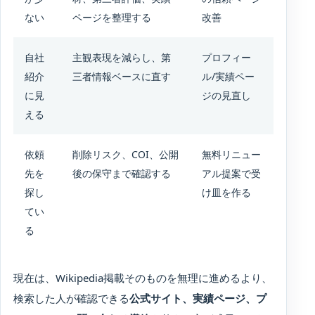
ない
ページを整理する
改善
自社
主観表現を減らし、第
プロフィー
紹介
三者情報ベースに直す
ル/実績ペー
に見
ジの見直し
える
依頼
削除リスク、COI、公開
無料リニュー
先を
後の保守まで確認する
アル提案で受
探し
け皿を作る
てい
る
現在は、Wikipedia掲載そのものを無理に進めるより、
検索した人が確認できる
公式サイト、実績ページ、プ