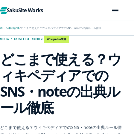
SakuSite Works
ホーム
/
解決記事
/
どこまで使える？ウィキペディアでのSNS・noteの出典ルール徹底
Wikipedia関連
MEDIA / KNOWLEDGE ARCHIVE
どこまで使える？ウ
ィキペディアでの
SNS・noteの出典ル
ール徹底
どこまで使える？ウィキペディアでのSNS・noteの出典ルール徹