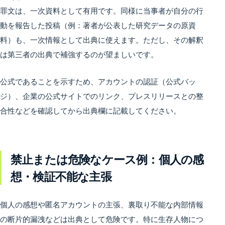
罪文は、一次資料として有用です。同様に当事者が自分の行
動を報告した投稿（例：著者が公表した研究データの原資
料）も、一次情報として出典に使えます。ただし、その解釈
は第三者の出典で補強するのが望ましいです。
公式であることを示すため、アカウントの認証（公式バッ
ジ）、企業の公式サイトでのリンク、プレスリリースとの整
合性などを確認してから出典欄に記載してください。
禁止または危険なケース例：個人の感
想・検証不能な主張
個人の感想や匿名アカウントの主張、裏取り不能な内部情報
の断片的漏洩などは出典として危険です。特に生存人物につ