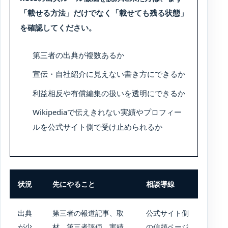
「載せる方法」だけでなく「載せても残る状態」
を確認してください。
第三者の出典が複数あるか
宣伝・自社紹介に見えない書き方にできるか
利益相反や有償編集の扱いを透明にできるか
Wikipediaで伝えきれない実績やプロフィー
ルを公式サイト側で受け止められるか
状況
先にやること
相談導線
出典
第三者の報道記事、取
公式サイト側
が少
材、第三者評価、実績
の信頼ページ