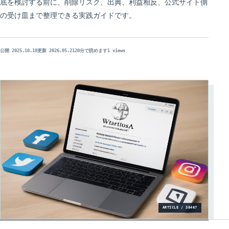
底を検討する前に、削除リスク、出典、利益相反、公式サイト側
の受け皿まで整理できる実践ガイドです。
公開 2025.10.10
更新 2026.05.21
20分で読めます
1 views
ARTICLE / 38467