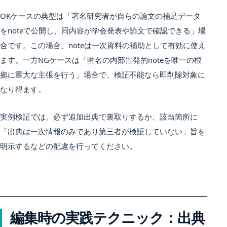
OKケースの典型は「著名研究者が自らの論文の補足データ
をnoteで公開し、同内容が学会発表や論文で確認できる」場
合です。この場合、noteは一次資料の補助として有効に使え
ます。一方NGケースは「匿名の内部告発的noteを唯一の根
拠に重大な主張を行う」場合で、検証不能なら即削除対象に
なり得ます。
実例検証では、必ず追加出典で裏取りするか、該当箇所に
「出典は一次情報のみであり第三者が検証していない」旨を
明示するなどの配慮を行ってください。
編集時の実践テクニック：出典