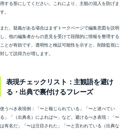
用する形にしてください。これにより、主観の混入を防げま
す。
また、疑義がある場合はまずトークページで編集意図を説明
し、他の編集者からの意見を受けて段階的に情報を整理する
ことが有効です。透明性と検証可能性を示すと、削除監視に
対して説得力が増します。
表現チェックリスト：主観語を避け
る・出典で裏付けるフレーズ
使うべき表現例：「〜と報じられている」「〜と述べてい
る」「（出典名）によれば〜」など。避けるべき表現：「〜
は有名だ」「〜は注目された」「〜と言われている（出典な