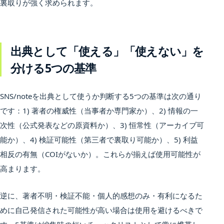
裏取りが強く求められます。
出典として「使える」「使えない」を
分ける5つの基準
SNS/noteを出典として使うか判断する5つの基準は次の通り
です：1) 著者の権威性（当事者か専門家か）、2) 情報の一
次性（公式発表などの原資料か）、3) 恒常性（アーカイブ可
能か）、4) 検証可能性（第三者で裏取り可能か）、5) 利益
相反の有無（COIがないか）。これらが揃えば使用可能性が
高まります。
逆に、著者不明・検証不能・個人的感想のみ・有利になるた
めに自己発信された可能性が高い場合は使用を避けるべきで