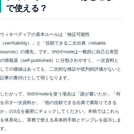
で使える？
ウィキペディアの基本ルールは「検証可能性
（verifiability）」と「信頼できる二次出典（reliable
sources）の優先」です。SNSやnoteは一般的に自己公表型
の情報源（self-published）に分類されやすく、一次資料と
しての価値はあっても、二次的な検証や批判的評価がないと
記事の裏付けとして弱くなります。
したがって、SNSやnoteを使う場合は「誰が書いたか」「何
を示す一次資料か」「他の信頼できる出典で裏取りできる
か」の3点を厳密にチェックしてください。本稿ではこれら
を体系化し、実務で使える具体的手順とテンプレを提示しま
す。