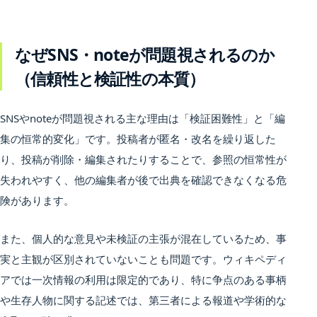
なぜSNS・noteが問題視されるのか
（信頼性と検証性の本質）
SNSやnoteが問題視される主な理由は「検証困難性」と「編
集の恒常的変化」です。投稿者が匿名・改名を繰り返した
り、投稿が削除・編集されたりすることで、参照の恒常性が
失われやすく、他の編集者が後で出典を確認できなくなる危
険があります。
また、個人的な意見や未検証の主張が混在しているため、事
実と主観が区別されていないことも問題です。ウィキペディ
アでは一次情報の利用は限定的であり、特に争点のある事柄
や生存人物に関する記述では、第三者による報道や学術的な