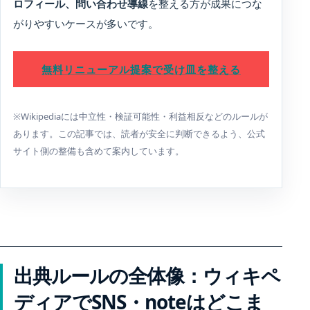
ロフィール、問い合わせ導線
を整える方が成果につな
がりやすいケースが多いです。
無料リニューアル提案で受け皿を整える
※Wikipediaには中立性・検証可能性・利益相反などのルールが
あります。この記事では、読者が安全に判断できるよう、公式
サイト側の整備も含めて案内しています。
出典ルールの全体像：ウィキペ
ディアでSNS・noteはどこま