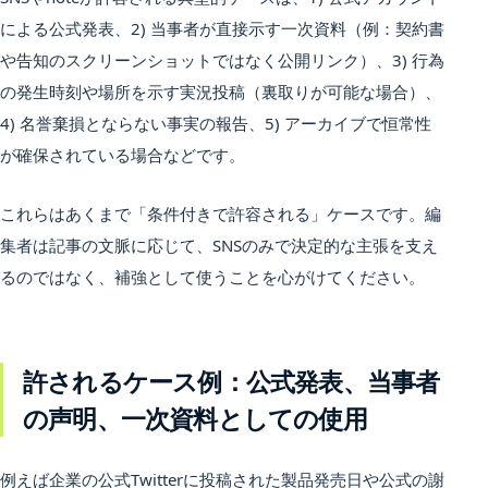
による公式発表、2) 当事者が直接示す一次資料（例：契約書
や告知のスクリーンショットではなく公開リンク）、3) 行為
の発生時刻や場所を示す実況投稿（裏取りが可能な場合）、
4) 名誉棄損とならない事実の報告、5) アーカイブで恒常性
が確保されている場合などです。
これらはあくまで「条件付きで許容される」ケースです。編
集者は記事の文脈に応じて、SNSのみで決定的な主張を支え
るのではなく、補強として使うことを心がけてください。
許されるケース例：公式発表、当事者
の声明、一次資料としての使用
例えば企業の公式Twitterに投稿された製品発売日や公式の謝