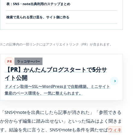
表：SNS・note出典利用のステップまとめ
検索で見られる受け皿を、サイト側に作る
※この記事内の一部リンクにはアフィリエイトリンク（PR）が含まれます。
PR
ラッコサーバー
【PR】かんたんブログスタートで5分サ
イト公開
ドメイン取得〜SSL〜WordPressまで自動構築。ミニサイト
量産のベース環境を、一気に整えられます。
「SNSやnoteを出典にしたら記事が消された」「参照できる
か分からず編集に踏み出せない」といった悩みはよく聞きま
す。結論を先に言うと、SNSやnoteも条件を満たせば
ウィキ