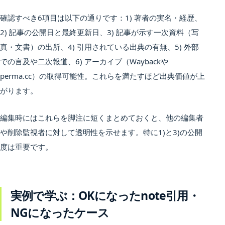
確認すべき6項目は以下の通りです：1) 著者の実名・経歴、
2) 記事の公開日と最終更新日、3) 記事が示す一次資料（写
真・文書）の出所、4) 引用されている出典の有無、5) 外部
での言及や二次報道、6) アーカイブ（Waybackや
perma.cc）の取得可能性。これらを満たすほど出典価値が上
がります。
編集時にはこれらを脚注に短くまとめておくと、他の編集者
や削除監視者に対して透明性を示せます。特に1)と3)の公開
度は重要です。
実例で学ぶ：OKになったnote引用・
NGになったケース