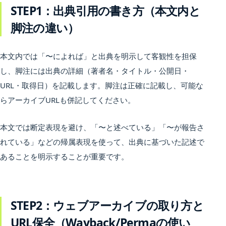
STEP1：出典引用の書き方（本文内と
脚注の違い）
本文内では「〜によれば」と出典を明示して客観性を担保
し、脚注には出典の詳細（著者名・タイトル・公開日・
URL・取得日）を記載します。脚注は正確に記載し、可能な
らアーカイブURLも併記してください。
本文では断定表現を避け、「〜と述べている」「〜が報告さ
れている」などの帰属表現を使って、出典に基づいた記述で
あることを明示することが重要です。
STEP2：ウェブアーカイブの取り方と
URL保全（Wayback/Permaの使い