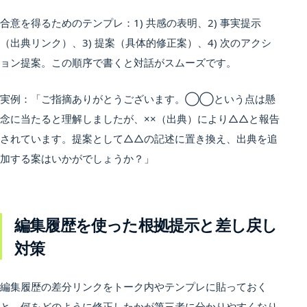
合意を得るためのテンプレ：1) 共感の表明、2) 事実提示
（出典リンク）、3) 提案（具体的修正案）、4) 次のアクシ
ョン提案。この順序で書くと対話がスムーズです。
実例：「ご指摘ありがとうございます。◯◯という点は懸
念に当たると理解しましたが、××（出典）により△△と報告
されています。提案として△△の記述に置き換え、出典を追
加する案はいかがでしょうか？」
編集履歴を使った根拠提示と差し戻し
対策
編集履歴の差分リンクをトーク内やテンプレに貼っておく
と、何をどのように修正したかが第三者に分かりやすくなり