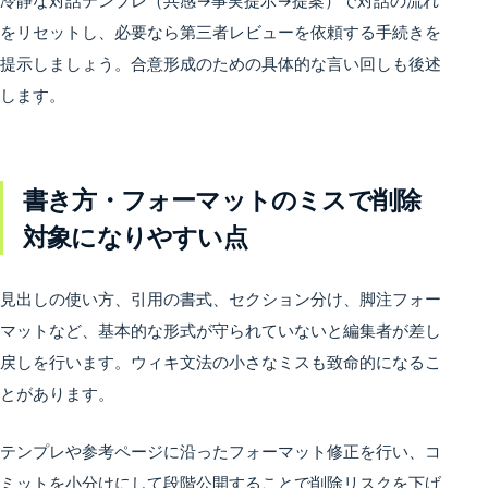
冷静な対話テンプレ（共感→事実提示→提案）で対話の流れ
をリセットし、必要なら第三者レビューを依頼する手続きを
提示しましょう。合意形成のための具体的な言い回しも後述
します。
書き方・フォーマットのミスで削除
対象になりやすい点
見出しの使い方、引用の書式、セクション分け、脚注フォー
マットなど、基本的な形式が守られていないと編集者が差し
戻しを行います。ウィキ文法の小さなミスも致命的になるこ
とがあります。
テンプレや参考ページに沿ったフォーマット修正を行い、コ
ミットを小分けにして段階公開することで削除リスクを下げ