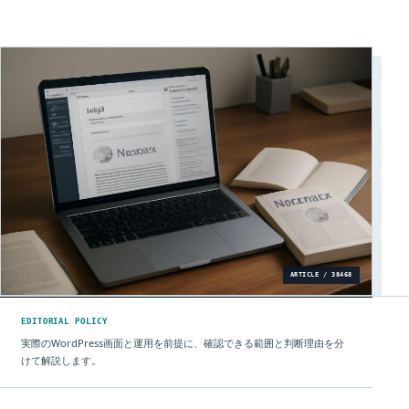
ARTICLE / 38468
EDITORIAL POLICY
実際のWordPress画面と運用を前提に、確認できる範囲と判断理由を分
けて解説します。