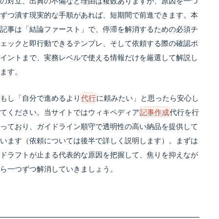
の対立、出典の不備など理由は複数ありますが、原因を一つ
ずつ潰す現実的な手順があれば、短期間で前進できます。本
記事は「結論ファースト」で、停滞を解消するための必須チ
ェックと即行動できるテンプレ、そして依頼する際の確認ポ
イントまで、実務レベルで使える情報だけを厳選して解説し
ます。
もし「自分で進めるより
代行
に頼みたい」と思ったら安心し
てください。当サイトではウィキペディア
記事作成
代行を行
っており、ガイドライン順守で透明性の高い納品を提供して
います（依頼については後半で詳しく説明します）。まずは
ドラフトが止まる代表的な原因を把握して、焦りを抑えなが
ら一つずつ解消していきましょう。