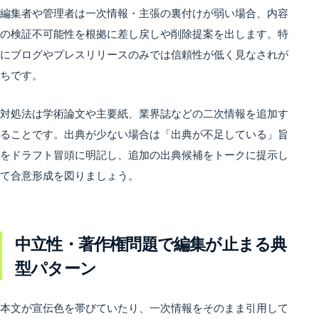
編集者や管理者は一次情報・主張の裏付けが弱い場合、内容
の検証不可能性を根拠に差し戻しや削除提案を出します。特
にブログやプレスリリースのみでは信頼性が低く見なされが
ちです。
対処法は学術論文や主要紙、業界誌などの二次情報を追加す
ることです。出典が少ない場合は「出典が不足している」旨
をドラフト冒頭に明記し、追加の出典候補をトークに提示し
て合意形成を図りましょう。
中立性・著作権問題で編集が止まる典
型パターン
本文が宣伝色を帯びていたり、一次情報をそのまま引用して