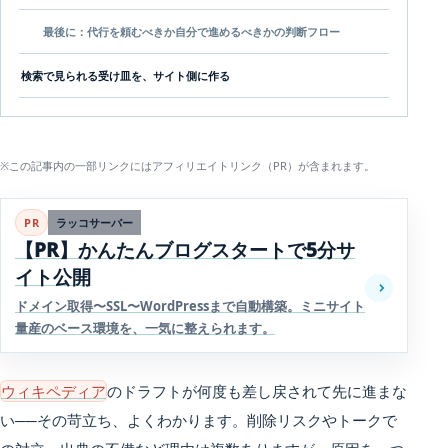
最後に：代行を頼むべきか自分で進めるべきかの判断フロー
検索で見られる受け皿を、サイト側に作る
※この記事内の一部リンクにはアフィリエイトリンク（PR）が含まれます。
PR
ラッコサーバー
【PR】かんたんブログスタートで5分サ
イト公開
ドメイン取得〜SSL〜WordPressまで自動構築。ミニサイト
量産のベース環境を、一気に整えられます。
ウィキペディア
のドラフトが何度も差し戻されて先に進まな
い──その苛立ち、よくわかります。削除リスクやトークで