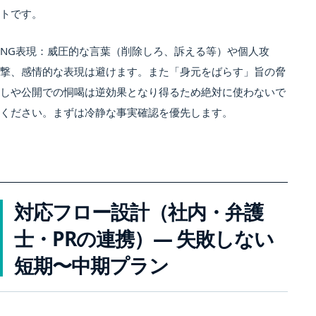
トです。
NG表現：威圧的な言葉（削除しろ、訴える等）や個人攻
撃、感情的な表現は避けます。また「身元をばらす」旨の脅
しや公開での恫喝は逆効果となり得るため絶対に使わないで
ください。まずは冷静な事実確認を優先します。
対応フロー設計（社内・弁護
士・PRの連携）— 失敗しない
短期〜中期プラン