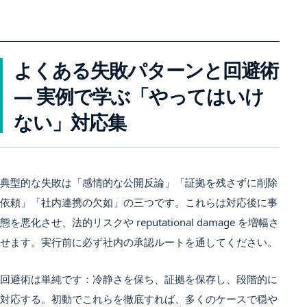
よくある失敗パターンと回避術
— 実例で学ぶ「やってはいけ
ない」対応集
典型的な失敗は「感情的な公開反論」「証拠を残さずに削除
依頼」「社内連携の欠如」の三つです。これらは対応後に事
態を悪化させ、法的リスクや reputational damage を増幅さ
せます。実行前に必ず社内の承認ルートを通してください。
回避術は単純です：冷静さを保ち、証拠を保存し、段階的に
対応する。初動でこれらを徹底すれば、多くのケースで穏や