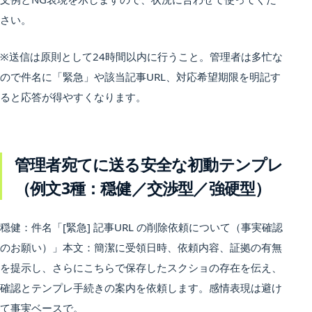
さい。
※送信は原則として24時間以内に行うこと。管理者は多忙な
ので件名に「緊急」や該当記事URL、対応希望期限を明記す
ると応答が得やすくなります。
管理者宛てに送る安全な初動テンプレ
（例文3種：穏健／交渉型／強硬型）
穏健：件名「[緊急] 記事URL の削除依頼について（事実確認
のお願い）」本文：簡潔に受領日時、依頼内容、証拠の有無
を提示し、さらにこちらで保存したスクショの存在を伝え、
確認とテンプレ手続きの案内を依頼します。感情表現は避け
て事実ベースで。