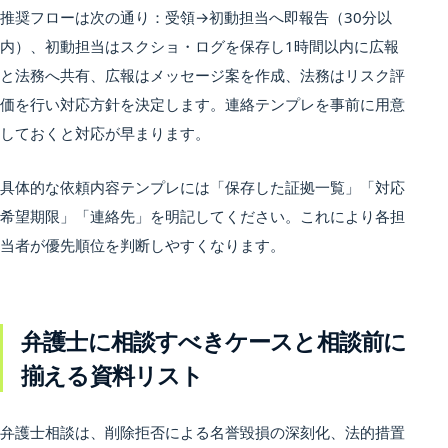
推奨フローは次の通り：受領→初動担当へ即報告（30分以
内）、初動担当はスクショ・ログを保存し1時間以内に広報
と法務へ共有、広報はメッセージ案を作成、法務はリスク評
価を行い対応方針を決定します。連絡テンプレを事前に用意
しておくと対応が早まります。
具体的な依頼内容テンプレには「保存した証拠一覧」「対応
希望期限」「連絡先」を明記してください。これにより各担
当者が優先順位を判断しやすくなります。
弁護士に相談すべきケースと相談前に
揃える資料リスト
弁護士相談は、削除拒否による名誉毀損の深刻化、法的措置