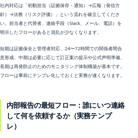
社内対応は「初動担当（証拠保存・通知）→広報（発信方
針）→法務（リスク評価）」という流れを確立してくださ
い。担当者と代替者、連絡手段（Slack、メール、電話）を
明示したフローがあると混乱が少なくなります。
短期は証拠保全と管理者対応、24〜72時間での関係者間合
意形成、中期は必要に応じて訂正案の提示や公式声明準備、
長期は再発防止のためのモニタリング体制構築が基本です。
フローは事前にテンプレ化しておくと実務が速くなります。
内部報告の最短フロー：誰にいつ連絡
して何を依頼するか（実務テンプ
レ）