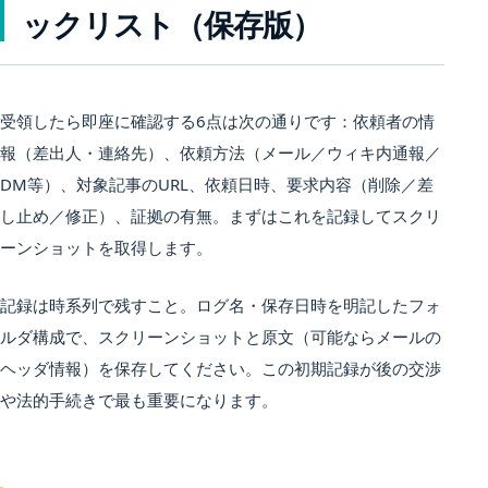
ックリスト（保存版）
受領したら即座に確認する6点は次の通りです：依頼者の情
報（差出人・連絡先）、依頼方法（メール／ウィキ内通報／
DM等）、対象記事のURL、依頼日時、要求内容（削除／差
し止め／修正）、証拠の有無。まずはこれを記録してスクリ
ーンショットを取得します。
記録は時系列で残すこと。ログ名・保存日時を明記したフォ
ルダ構成で、スクリーンショットと原文（可能ならメールの
ヘッダ情報）を保存してください。この初期記録が後の交渉
や法的手続きで最も重要になります。