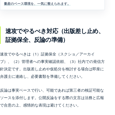
量産のベース環境を、一気に整えられます。
速攻でやるべき対応（出版差し止め、
証拠保全、反論の準備）
速攻でやるべきは（1）証拠保全（スクショ／アーカイ
ブ）、（2）管理者への事実確認依頼、（3）社内での発信方
針決定です。出版差し止めや仮処分を検討する場合は即座に
弁護士に連絡し、必要書類を準備してください。
反論は事実ベースで行い、可能であれば第三者の検証可能な
ソースを添付します。公開反論をする際の文言は法務と広報
で合意の上、感情的な表現は避けてください。