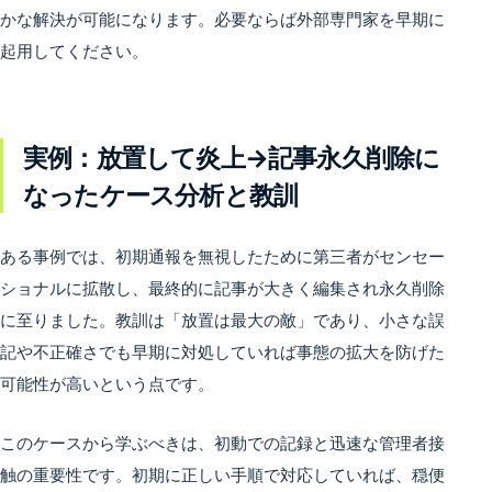
かな解決が可能になります。必要ならば外部専門家を早期に
起用してください。
実例：放置して炎上→記事永久削除に
なったケース分析と教訓
ある事例では、初期通報を無視したために第三者がセンセー
ショナルに拡散し、最終的に記事が大きく編集され永久削除
に至りました。教訓は「放置は最大の敵」であり、小さな誤
記や不正確さでも早期に対処していれば事態の拡大を防げた
可能性が高いという点です。
このケースから学ぶべきは、初動での記録と迅速な管理者接
触の重要性です。初期に正しい手順で対応していれば、穏便