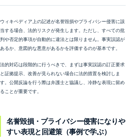
ウィキペディア上の記述が名誉毀損やプライバシー侵害に該
当する場合、法的リスクが発生します。ただし、すべての批
判や否定的事項が自動的に違法とは限りません。事実誤認が
あるか、意図的な悪意があるかを評価するのが基本です。
法的対応は段階的に行うべきで、まずは事実誤認の訂正要求
と証拠提示、改善が見られない場合に法的措置を検討しま
す。公開反論を行う際は弁護士と協議し、冷静な表現に留め
ることが重要です。
名誉毀損・プライバシー侵害になりや
すい表現と回避策（事例で学ぶ）