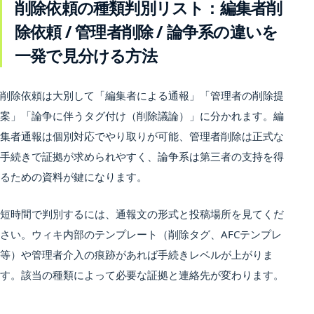
削除依頼の種類判別リスト：編集者削
除依頼 / 管理者削除 / 論争系の違いを
一発で見分ける方法
削除依頼は大別して「編集者による通報」「管理者の削除提
案」「論争に伴うタグ付け（削除議論）」に分かれます。編
集者通報は個別対応でやり取りが可能、管理者削除は正式な
手続きで証拠が求められやすく、論争系は第三者の支持を得
るための資料が鍵になります。
短時間で判別するには、通報文の形式と投稿場所を見てくだ
さい。ウィキ内部のテンプレート（削除タグ、AFCテンプレ
等）や管理者介入の痕跡があれば手続きレベルが上がりま
す。該当の種類によって必要な証拠と連絡先が変わります。