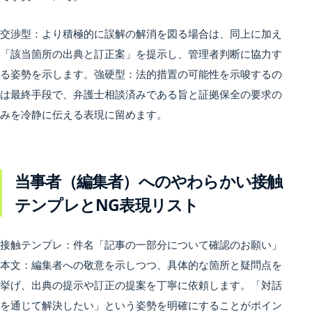
交渉型：より積極的に誤解の解消を図る場合は、同上に加え
「該当箇所の出典と訂正案」を提示し、管理者判断に協力す
る姿勢を示します。強硬型：法的措置の可能性を示唆するの
は最終手段で、弁護士相談済みである旨と証拠保全の要求の
みを冷静に伝える表現に留めます。
当事者（編集者）へのやわらかい接触
テンプレとNG表現リスト
接触テンプレ：件名「記事の一部分について確認のお願い」
本文：編集者への敬意を示しつつ、具体的な箇所と疑問点を
挙げ、出典の提示や訂正の提案を丁寧に依頼します。「対話
を通じて解決したい」という姿勢を明確にすることがポイン