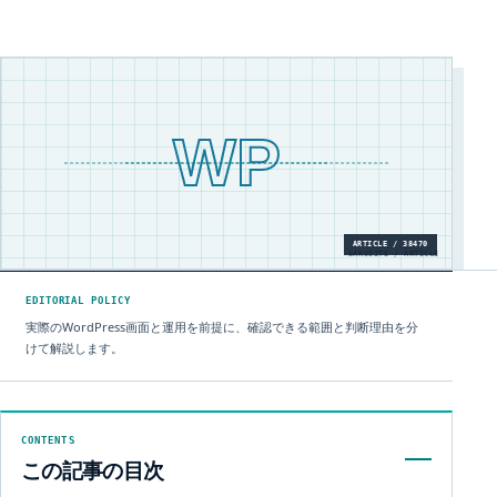
WP
ARTICLE / 38470
SAKUSITE / ARTICLE
EDITORIAL POLICY
実際のWordPress画面と運用を前提に、確認できる範囲と判断理由を分
けて解説します。
CONTENTS
この記事の目次