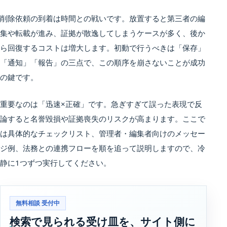
削除依頼の到着は時間との戦いです。放置すると第三者の編
集や転載が進み、証拠が散逸してしまうケースが多く、後か
ら回復するコストは増大します。初動で行うべきは「保存」
「通知」「報告」の三点で、この順序を崩さないことが成功
の鍵です。
重要なのは「迅速×正確」です。急ぎすぎて誤った表現で反
論すると名誉毀損や証拠喪失のリスクが高まります。ここで
は具体的なチェックリスト、管理者・編集者向けのメッセー
ジ例、法務との連携フローを順を追って説明しますので、冷
静に1つずつ実行してください。
無料相談 受付中
検索で見られる受け皿を、サイト側に