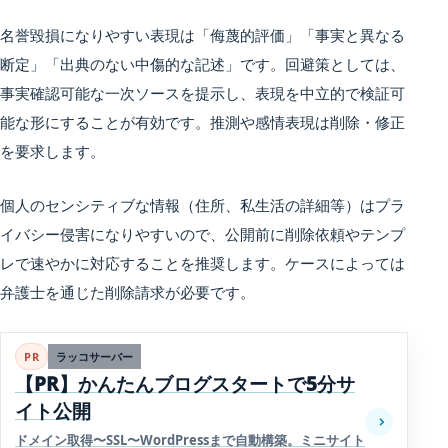
名誉毀損になりやすい表現は「侮蔑的評価」「事実と異なる
断定」「出典のない中傷的な記述」です。回避策としては、
事実確認可能な一次ソースを提示し、表現を中立的で検証可
能な形にすることが有効です。推測や感情表現は削除・修正
を要求します。
個人のセンシティブな情報（住所、私生活の詳細等）はプラ
イバシー侵害になりやすいので、公開前に削除依頼やテンプ
レで速やかに対応することを推奨します。ケースによっては
弁護士を通じた削除請求が必要です。
PR
ラッコサーバー
【PR】かんたんブログスタートで5分サ
イト公開
ドメイン取得〜SSL〜WordPressまで自動構築。ミニサイト