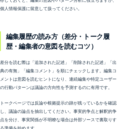
存しておくと、編集の意図やパターン分析に役立ちますが、
個人情報保護に留意して扱ってください。
編集履歴の読み方（差分・トーク履
歴・編集者の意図を読むコツ）
差分を読む際は「追加された記述」「削除された記述」「出
典の有無」「編集コメント」を順にチェックします。編集コ
メントは意図を読むヒントになり、連続編集や特定ユーザー
の行動パターンは議論の方向性を予測するのに有用です。
トークページでは反論や根拠提示の跡が残っているかを確認
し、議論の論点を抽出してください。事実的争点と解釈的争
点を分け、事実関係が不明瞭な場合は外部ソースで裏取りす
る準備を始めます。