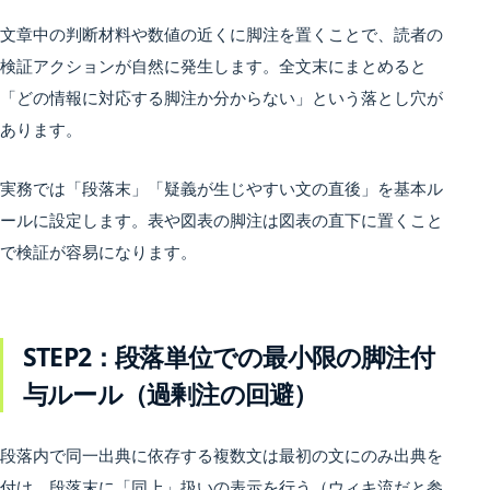
文章中の判断材料や数値の近くに脚注を置くことで、読者の
検証アクションが自然に発生します。全文末にまとめると
「どの情報に対応する脚注か分からない」という落とし穴が
あります。
実務では「段落末」「疑義が生じやすい文の直後」を基本ル
ールに設定します。表や図表の脚注は図表の直下に置くこと
で検証が容易になります。
STEP2：段落単位での最小限の脚注付
与ルール（過剰注の回避）
段落内で同一出典に依存する複数文は最初の文にのみ出典を
付け、段落末に「同上」扱いの表示を行う（ウィキ流だと参