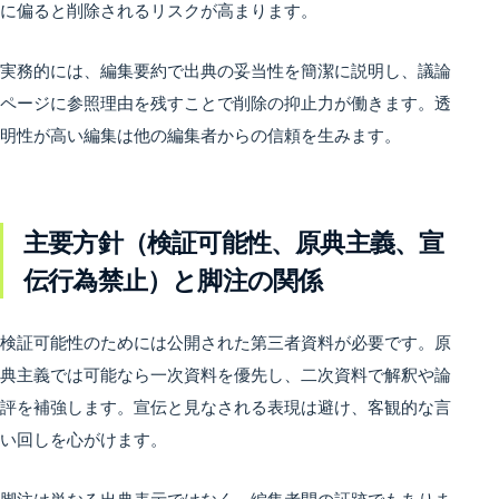
に偏ると削除されるリスクが高まります。
実務的には、編集要約で出典の妥当性を簡潔に説明し、議論
ページに参照理由を残すことで削除の抑止力が働きます。透
明性が高い編集は他の編集者からの信頼を生みます。
主要方針（検証可能性、原典主義、宣
伝行為禁止）と脚注の関係
検証可能性のためには公開された第三者資料が必要です。原
典主義では可能なら一次資料を優先し、二次資料で解釈や論
評を補強します。宣伝と見なされる表現は避け、客観的な言
い回しを心がけます。