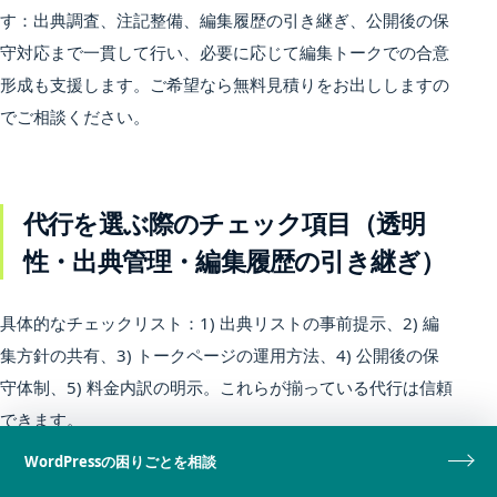
す：出典調査、注記整備、編集履歴の引き継ぎ、公開後の保
守対応まで一貫して行い、必要に応じて編集トークでの合意
形成も支援します。ご希望なら無料見積りをお出ししますの
でご相談ください。
代行を選ぶ際のチェック項目（透明
性・出典管理・編集履歴の引き継ぎ）
具体的なチェックリスト：1) 出典リストの事前提示、2) 編
集方針の共有、3) トークページの運用方法、4) 公開後の保
守体制、5) 料金内訳の明示。これらが揃っている代行は信頼
できます。
WordPressの困りごとを相談
さらに過去の作業実績や第三者評価が確認できれば安心で