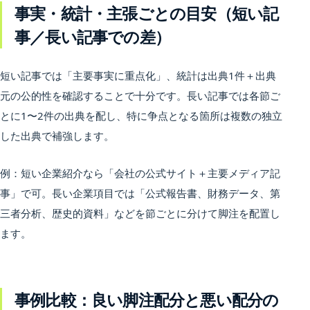
事実・統計・主張ごとの目安（短い記
事／長い記事での差）
短い記事では「主要事実に重点化」、統計は出典1件＋出典
元の公的性を確認することで十分です。長い記事では各節ご
とに1〜2件の出典を配し、特に争点となる箇所は複数の独立
した出典で補強します。
例：短い企業紹介なら「会社の公式サイト＋主要メディア記
事」で可。長い企業項目では「公式報告書、財務データ、第
三者分析、歴史的資料」などを節ごとに分けて脚注を配置し
ます。
事例比較：良い脚注配分と悪い配分の