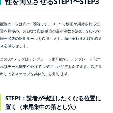
性を両立させるSTEP1〜STEP3
配置のコツは次の3段階です。STEP1で検証が期待される位
置を見極め、STEP2で段落単位の最小注数を決め、STEP3で
同一出典の転用ルールを適用します。順に実行すれば配置ミ
スを減らせます。
この3ステップはテンプレート化可能で、テンプレート化す
ればチーム編集や外注でも安定した品質を保てます。次の見
出しで各ステップを具体的に説明します。
STEP1：読者が検証したくなる位置に
置く（末尾集中の落とし穴）