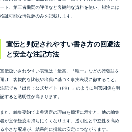
ート、第三者機関の評価など客観的な資料を使い、脚注には
検証可能な情報源のみを記載します。
宣伝と判定されやすい書き方の回避法
と安全な注記方法
宣伝扱いされやすい表現は「最高」「唯一」などの誇張語を
避け、客観的な比較や出典に基づく事実表現に徹すること。
注記でも「出典：公式サイト（PR）」のように利害関係を明
記すると透明性が高まります。
また、編集要約で出典選定の理由を簡潔に示すと、他の編集
者が宣伝疑惑を持ちにくくなります。透明性と中立性を高め
る小さな配慮が、結果的に掲載の安定につながります。