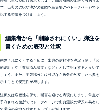
脚注は単なる出典表示ではなく、編集者間の証跡でもありま
す。出典の選択や注釈の意図を編集要約やトークページで明
記する習慣をつけましょう。
編集者から「削除されにくい」脚注を
書くための表現と注釈
削除されにくくするために、出典の信頼性を注記（例：「公
的統計」や「査読済み論文」など）として明示すると良いで
しょう。また、主張部分には可能なら複数の独立した出典を
示すことで安定性が増します。
注釈文は客観性を保ち、断言を避ける表現にします。争点が
予測される箇所ではトークページで出典選択の背景を共有し
て議論の余地を残すとトラブルが減ります。