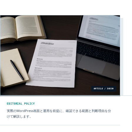
ARTICLE / 38530
EDITORIAL POLICY
実際のWordPress画面と運用を前提に、確認できる範囲と判断理由を分
けて解説します。