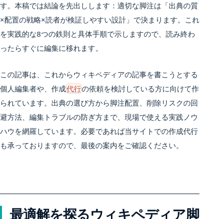
す。本稿では結論を先出しします：適切な脚注は「出典の質
×配置の戦略×読者が検証しやすい設計」で決まります。これ
を実践的な8つの鉄則と具体手順で示しますので、読み終わ
ったらすぐに編集に移れます。
この記事は、これからウィキペディアの記事を書こうとする
個人編集者や、作成
代行
の依頼を検討している方に向けて作
られています。出典の選び方から脚注配置、削除リスクの回
避方法、編集トラブルの防ぎ方まで、現場で使える実践ノウ
ハウを網羅しています。必要であれば当サイトでの作成代行
も承っておりますので、最後の案内をご確認ください。
最適解を探るウィキペディア脚