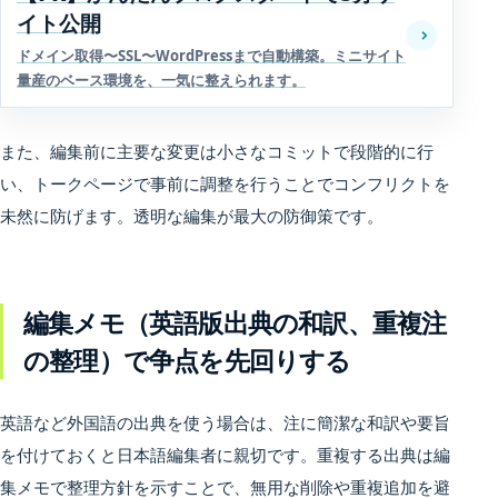
イト公開
ドメイン取得〜SSL〜WordPressまで自動構築。ミニサイト
量産のベース環境を、一気に整えられます。
また、編集前に主要な変更は小さなコミットで段階的に行
い、トークページで事前に調整を行うことでコンフリクトを
未然に防げます。透明な編集が最大の防御策です。
編集メモ（英語版出典の和訳、重複注
の整理）で争点を先回りする
英語など外国語の出典を使う場合は、注に簡潔な和訳や要旨
を付けておくと日本語編集者に親切です。重複する出典は編
集メモで整理方針を示すことで、無用な削除や重複追加を避