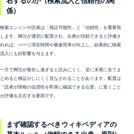
右するのか（検索流入と信頼性の関
係）
検索エンジンや読者は「検証可能性」と「信頼性」を重要視
します。脚注が適切に配置され、出典が信頼できると評価さ
れれば、ページ滞在時間や被参照率が向上し、結果的に検索
流入にも好影響を与えます。
一方で脚注が散在し過ぎると読みにくく、逆に末尾に全てま
とめると検証がしにくく見なされることがあります。配置は
「読者が情報の信憑性を即座に確認できる位置」に置くこと
が評価を左右する要因です。
まず確認するべきウィキペディアの