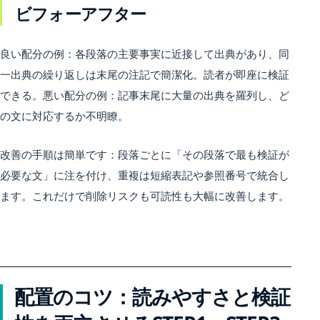
ビフォーアフター
良い配分の例：各段落の主要事実に近接して出典があり、同
一出典の繰り返しは末尾の注記で簡潔化。読者が即座に検証
できる。悪い配分の例：記事末尾に大量の出典を羅列し、ど
の文に対応するか不明瞭。
改善の手順は簡単です：段落ごとに「その段落で最も検証が
必要な文」に注を付け、重複は短縮表記や参照番号で統合し
ます。これだけで削除リスクも可読性も大幅に改善します。
配置のコツ：読みやすさと検証