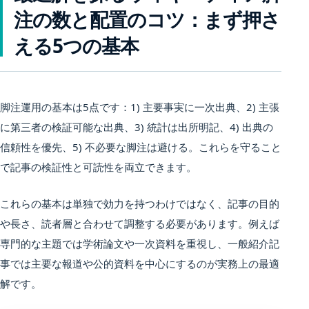
注の数と配置のコツ：まず押さ
える5つの基本
脚注運用の基本は5点です：1) 主要事実に一次出典、2) 主張
に第三者の検証可能な出典、3) 統計は出所明記、4) 出典の
信頼性を優先、5) 不必要な脚注は避ける。これらを守ること
で記事の検証性と可読性を両立できます。
これらの基本は単独で効力を持つわけではなく、記事の目的
や長さ、読者層と合わせて調整する必要があります。例えば
専門的な主題では学術論文や一次資料を重視し、一般紹介記
事では主要な報道や公的資料を中心にするのが実務上の最適
解です。