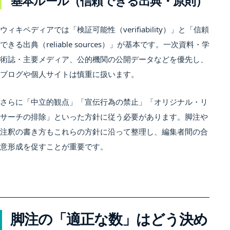
基本ルール（信頼できる出典・原則）
ウィキペディアでは「検証可能性（verifiability）」と「信頼
できる出典（reliable sources）」が基本です。一次資料・学
術誌・主要メディア、公的機関の公開データなどを優先し、
ブログや個人サイトは慎重に扱います。
さらに「中立的観点」「宣伝行為の禁止」「オリジナル・リ
サーチの排除」といった方針に従う必要があります。脚注や
注釈の書き方もこれらの方針に沿って整理し、編集者間の合
意形成を促すことが重要です。
脚注の「適正な数」はどう決め