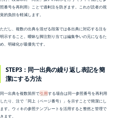
照番号を再利用）ことで過剰注を防ぎます。これが読者の視
覚的負担を軽減します。
ただし、複数の出典を混ぜる段落では各出典に対応する注を
明示すること。曖昧な脚注割り当ては編集争いの元になるた
め、明確化が最優先です。
STEP3：同一出典の繰り返し表記を簡
潔にする方法
同一出典を複数箇所で
引用
する場合は同一参照番号を再利用
したり、注で「同上（ページ番号）」を示すことで簡潔にし
ます。ウィキの参照テンプレートを活用すると整然と管理で
きます。