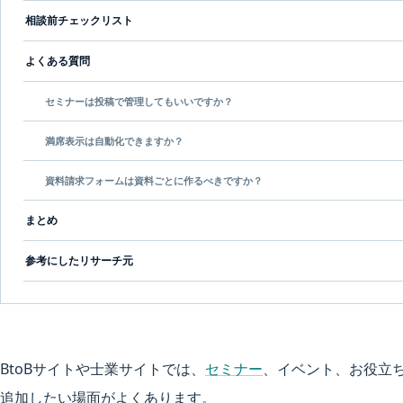
相談前チェックリスト
よくある質問
セミナーは投稿で管理してもいいですか？
満席表示は自動化できますか？
資料請求フォームは資料ごとに作るべきですか？
まとめ
参考にしたリサーチ元
BtoBサイトや士業サイトでは、
セミナー
、イベント、お役立ち
追加したい場面がよくあります。