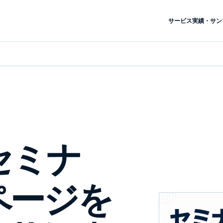
サービス
実績・サン
でセミナ
ページを