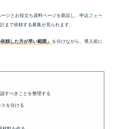
ーページとお役立ち資料ページを新設し、申込
フォー
計まで依頼する募集が見られます。
発依頼した方が早い範囲」
を分けながら、導入前に
ず確認すべきことを整理する
ースを分ける
判断材料を作る