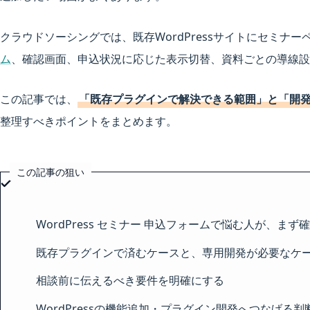
クラウドソーシングでは、既存WordPressサイトにセミナ
ム
、確認画面、申込状況に応じた表示切替、資料ごとの導線設
この記事では、
「既存プラグインで解決できる範囲」と「開
整理すべきポイントをまとめます。
この記事の狙い
WordPress セミナー 申込フォームで悩む人が、ま
既存プラグインで済むケースと、専用開発が必要なケ
相談前に伝えるべき要件を明確にする
WordPressの機能追加・プラグイン開発へつなげる