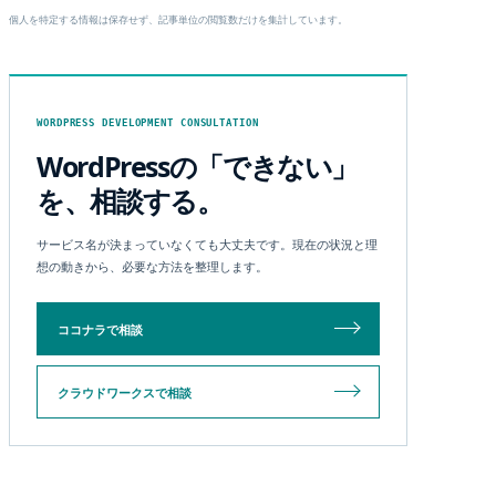
個人を特定する情報は保存せず、記事単位の閲覧数だけを集計しています。
WORDPRESS DEVELOPMENT CONSULTATION
WordPressの「できない」
を、相談する。
サービス名が決まっていなくても大丈夫です。現在の状況と理
想の動きから、必要な方法を整理します。
ココナラで相談
クラウドワークスで相談