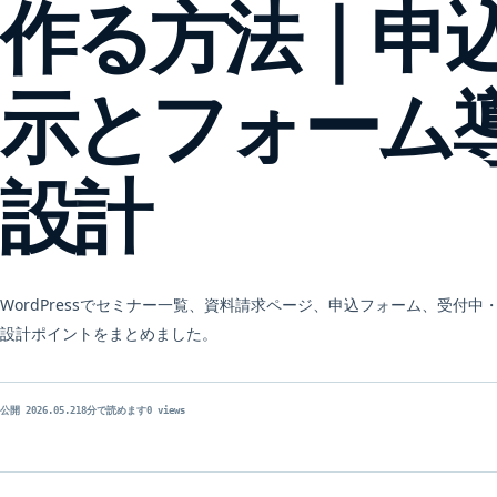
作る方法｜申
示とフォーム
設計
WordPressでセミナー一覧、資料請求ページ、申込フォーム、受付
設計ポイントをまとめました。
公開 2026.05.21
8分で読めます
0 views