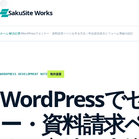
SakuSite Works
ホーム
/
解決記事
/
WordPressでセミナー・資料請求ページを作る方法｜申込状況表示とフォーム導線の設計
制作提案
WORDPRESS DEVELOPMENT NOTE
WordPress
ー・資料請求