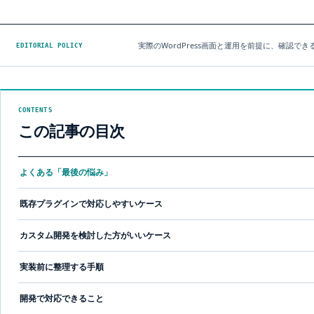
実際のWordPress画面と運用を前提に、確認
EDITORIAL POLICY
CONTENTS
この記事の目次
よくある「最後の悩み」
既存プラグインで対応しやすいケース
カスタム開発を検討した方がいいケース
実装前に整理する手順
開発で対応できること