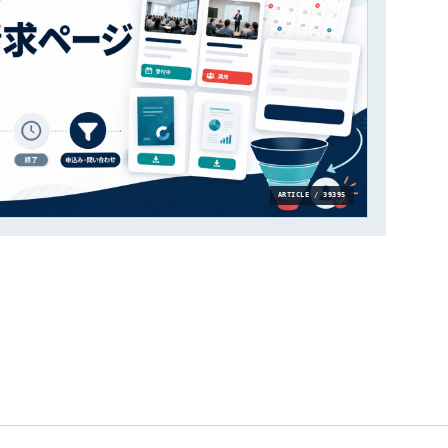
ARTICLE / 39395