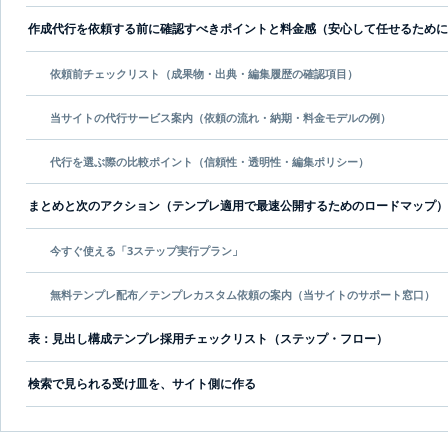
作成代行を依頼する前に確認すべきポイントと料金感（安心して任せるために
依頼前チェックリスト（成果物・出典・編集履歴の確認項目）
当サイトの代行サービス案内（依頼の流れ・納期・料金モデルの例）
代行を選ぶ際の比較ポイント（信頼性・透明性・編集ポリシー）
まとめと次のアクション（テンプレ適用で最速公開するためのロードマップ）
今すぐ使える「3ステップ実行プラン」
無料テンプレ配布／テンプレカスタム依頼の案内（当サイトのサポート窓口）
表：見出し構成テンプレ採用チェックリスト（ステップ・フロー）
検索で見られる受け皿を、サイト側に作る