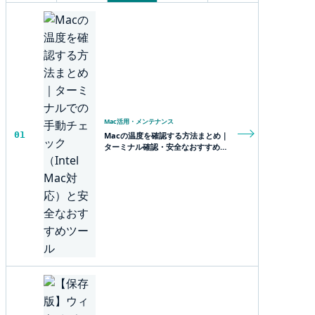
Mac活用・メンテナンス
01
Macの温度を確認する方法まとめ｜
ターミナル確認・安全なおすすめツ
ール・熱対策用品