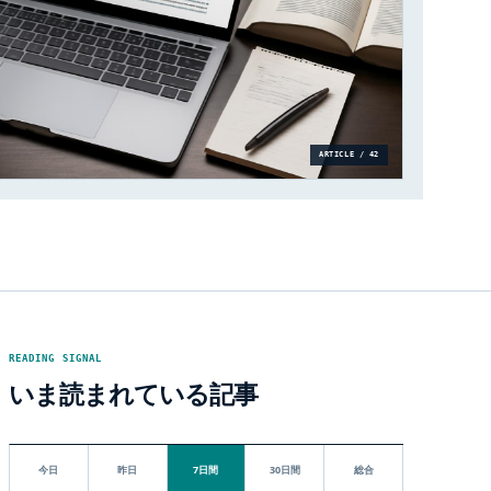
ARTICLE / 42
READING SIGNAL
いま読まれている記事
今日
昨日
7日間
30日間
総合