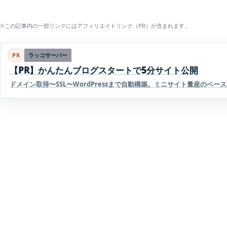
※この記事内の一部リンクにはアフィリエイトリンク（PR）が含まれます。
PR
ラッコサーバー
【PR】かんたんブログスタートで5分サイト公開
ドメイン取得〜SSL〜WordPressまで自動構築。ミニサイト量産のベ