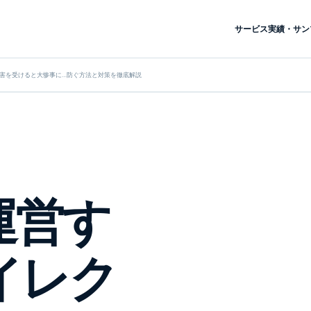
サービス
実績・サン
！被害を受けると大惨事に…防ぐ方法と対策を徹底解説
を運営す
イレク