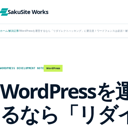
SakuSite Works
ホーム
/
解決記事
/
WordPressを運営するなら「リダイレクトハッキング」に要注意！ワードフェンスは必須
WordPress
WORDPRESS DEVELOPMENT NOTE
WordPress
るなら「リダ