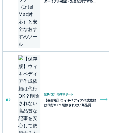
ターミナル確認・安全なおすすめツ
ール・熱対策用品
記事代行・執筆サポート
02
【保存版】ウィキペディア作成依頼
は代行OK？削除されない高品質な
記事を安心して依頼する方法とは？