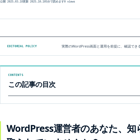
公開 2025.03.18
更新 2025.10.10
5分で読めます
0 views
実際のWordPress画面と運用を前提に、確認
EDITORIAL POLICY
CONTENTS
この記事の目次
WordPress運営者のあなた