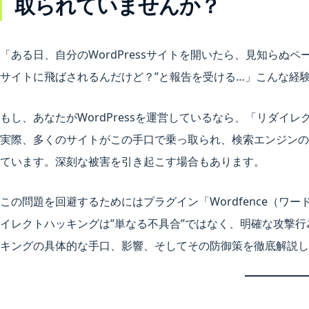
取られていませんか？
「ある日、自分のWordPressサイトを開いたら、見知らぬ
サイトに飛ばされるんだけど？”と報告を受ける…」こんな経
もし、あなたがWordPressを運営しているなら、「リダイ
実際、多くのサイトがこの手口で乗っ取られ、検索エンジンの
ています。深刻な被害を引き起こす場合もあります。
この問題を回避するためにはプラグイン「Wordfence（ワ
イレクトハッキングは”単なる不具合”ではなく、明確な攻撃
キングの具体的な手口、影響、そしてその防御策を徹底解説し