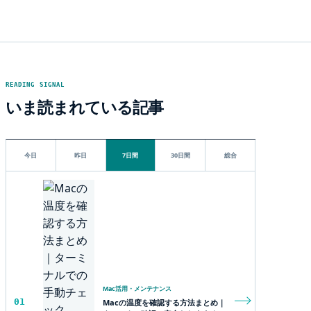
READING SIGNAL
いま読まれている記事
今日
昨日
7日間
30日間
総合
Mac活用・メンテナンス
01
Macの温度を確認する方法まとめ｜