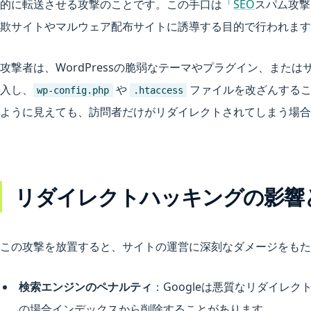
的に転送させる攻撃のことです。この手口は「
SEO
スパム攻撃
欺サイトやマルウェア配布サイトに誘導する目的で行われます
攻撃者は、WordPressの脆弱なテーマやプラグイン、また
入し、
や
ファイルを改ざんするこ
wp-config.php
.htaccess
ように見えても、訪問者だけがリダイレクトされてしまう場合
リダイレクトハッキングの影響
この攻撃を放置すると、サイトの運営に深刻なダメージをもた
検索エンジンのペナルティ
：Googleは悪質なリダイレ
の場合インデックスから削除することがあります。