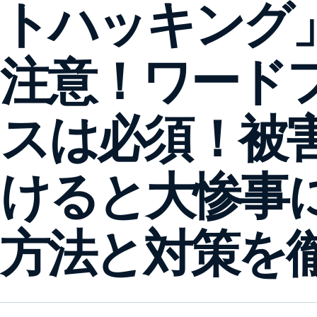
トハッキング
注意！ワード
スは必須！被
けると大惨事
方法と対策を