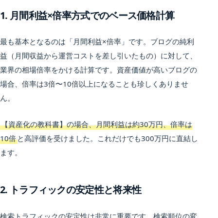
1. 月間利益×倍率方式でのベース価格計算
最も基本となるのは「月間利益×倍率」です。ブログの純利
益（月間収益から運営コストを差し引いたもの）に対して、
業界の相場倍率をかける計算です。資産価値が高いブログの
場合、倍率は3倍〜10倍以上になることも珍しくありませ
ん。
【資産化の教科書】の場合、月間利益は約30万円、倍率は
10倍
と高評価を受けました。これだけでも300万円に直結し
ます。
2. トラフィックの安定性と将来性
検索トラフィックの安定性は非常に重要です。検索順位の変