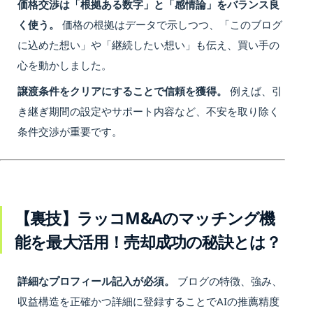
価格交渉は「根拠ある数字」と「感情論」をバランス良
く使う。
価格の根拠はデータで示しつつ、「このブログ
に込めた想い」や「継続したい想い」も伝え、買い手の
心を動かしました。
譲渡条件をクリアにすることで信頼を獲得。
例えば、引
き継ぎ期間の設定やサポート内容など、不安を取り除く
条件交渉が重要です。
【裏技】ラッコM&Aのマッチング機
能を最大活用！売却成功の秘訣とは？
詳細なプロフィール記入が必須。
ブログの特徴、強み、
収益構造を正確かつ詳細に登録することでAIの推薦精度