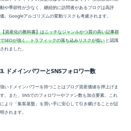
動や季節性が少なく、継続的に訪問者があるブログは高評
価。Googleアルゴリズムの変動リスクも考慮されます。
【資産化の教科書】はニッチなジャンルかつ質の高い記事群
でSEOが強く、トラフィックの落ち込みリスクが低い
と認識
されました。
3. ドメインパワーとSNSフォロワー数
強いドメインパワーを持つことはブログ資産価値を押上げま
す。また、SNSでのフォロワーやファン数も加点要素。これ
により「集客基盤」を買い手に安心して引き継げることが証
明されます。