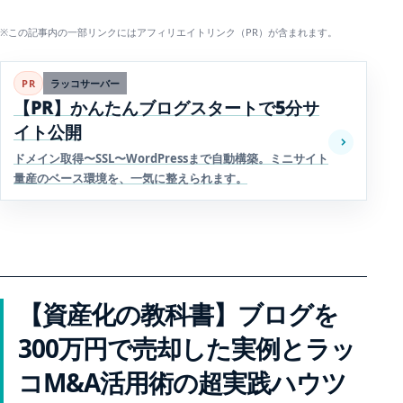
※この記事内の一部リンクにはアフィリエイトリンク（PR）が含まれます。
PR
ラッコサーバー
【PR】かんたんブログスタートで5分サ
イト公開
ドメイン取得〜SSL〜WordPressまで自動構築。ミニサイト
量産のベース環境を、一気に整えられます。
【資産化の教科書】ブログを
300万円で売却した実例とラッ
コM&A活用術の超実践ハウツ