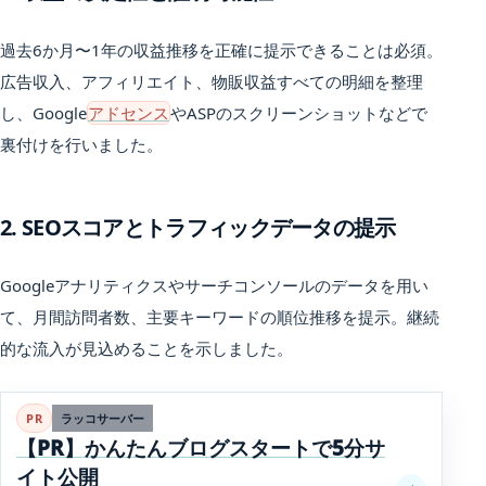
過去6か月〜1年の収益推移を正確に提示できることは必須。
広告収入、アフィリエイト、物販収益すべての明細を整理
し、Google
アドセンス
やASPのスクリーンショットなどで
裏付けを行いました。
2. SEOスコアとトラフィックデータの提示
Googleアナリティクスやサーチコンソールのデータを用い
て、月間訪問者数、主要キーワードの順位推移を提示。継続
的な流入が見込めることを示しました。
PR
ラッコサーバー
【PR】かんたんブログスタートで5分サ
イト公開