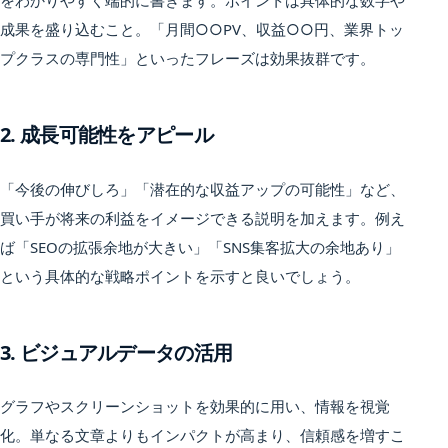
成果を盛り込むこと。「月間○○PV、収益○○円、業界トッ
プクラスの専門性」といったフレーズは効果抜群です。
2. 成長可能性をアピール
「今後の伸びしろ」「潜在的な収益アップの可能性」など、
買い手が将来の利益をイメージできる説明を加えます。例え
ば「SEOの拡張余地が大きい」「SNS集客拡大の余地あり」
という具体的な戦略ポイントを示すと良いでしょう。
3. ビジュアルデータの活用
グラフやスクリーンショットを効果的に用い、情報を視覚
化。単なる文章よりもインパクトが高まり、信頼感を増すこ