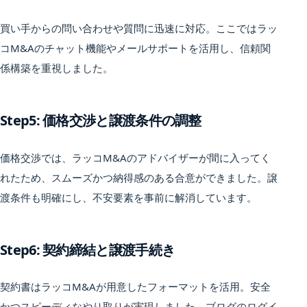
買い手からの問い合わせや質問に迅速に対応。ここではラッ
コM&Aのチャット機能やメールサポートを活用し、信頼関
係構築を重視しました。
Step5: 価格交渉と譲渡条件の調整
価格交渉では、ラッコM&Aのアドバイザーが間に入ってく
れたため、スムーズかつ納得感のある合意ができました。譲
渡条件も明確にし、不安要素を事前に解消しています。
Step6: 契約締結と譲渡手続き
契約書はラッコM&Aが用意したフォーマットを活用。安全
かつスピーディなやり取りが実現しました。ブログのログイ