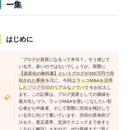
ー集
はじめに
「ブログが資産になるって本当？」そう感じて
いる方、多いのではないでしょうか。実際に
【資産化の教科書】というブログが300万円で売
却された事例
を元に、今回は
ラッコM&Aを活用
した
ブログ売却
のリアルなノウハウ
をお伝えし
ます。この記事は、ブログ資産としての価値を
最大化しつつ、ラッコM&Aを使いこなしたい初
心者から中級者、そして実際に売却を検討して
いる方に向けて書いています。売却の具体的プ
ロセス、査定基準、交渉テクニックまで余すと
ころなく解説しますので、ぜひ最後までご覧く