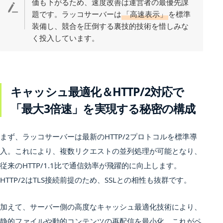
価も下がるため、速度改善は運営者の最優先課
題です。ラッコサーバーは
「高速表示」
を標準
装備し、競合を圧倒する裏技的技術を惜しみな
く投入しています。
キャッシュ最適化＆HTTP/2対応で
「最大3倍速」を実現する秘密の構成
まず、ラッコサーバーは最新のHTTP/2プロトコルを標準導
入。これにより、複数リクエストの並列処理が可能となり、
従来のHTTP/1.1比で通信効率が飛躍的に向上します。
HTTP/2はTLS接続前提のため、SSLとの相性も抜群です。
加えて、サーバー側の高度なキャッシュ最適化技術により、
静的ファイルや動的コンテンツの再配信を最小化。これがペ