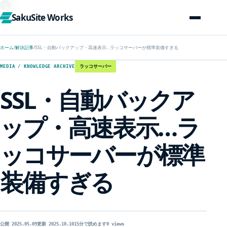
SakuSite Works
ホーム
/
解決記事
/
SSL・自動バックアップ・高速表示…ラッコサーバーが標準装備すぎる
ラッコサーバー
MEDIA / KNOWLEDGE ARCHIVE
SSL・自動バックア
ップ・高速表示…ラ
ッコサーバーが標準
装備すぎる
公開 2025.05.09
更新 2025.10.10
15分で読めます
0 views