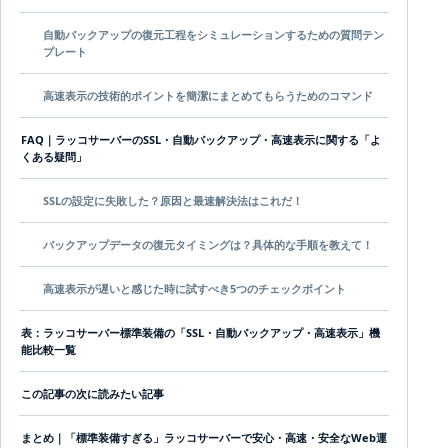
自動バックアップの復元工程をシミュレーションするための質問テン
プレート
高速表示の技術的ポイントを簡潔にまとめてもらうためのコマンド
FAQ｜ラッコサーバーのSSL・自動バックアップ・高速表示に関する「よ
くある疑問」
SSLの設定に失敗した？原因と最速解決法はこれだ！
バックアップデータの復元タイミングは？具体的な手順を教えて！
高速表示が遅いと感じた時に試すべき5つのチェックポイント
表：ラッコサーバー標準装備の「SSL・自動バックアップ・高速表示」機
能比較一覧
この記事の次に読みたい記事
まとめ｜「標準装備すぎる」ラッコサーバーで安心・高速・安全なWeb運