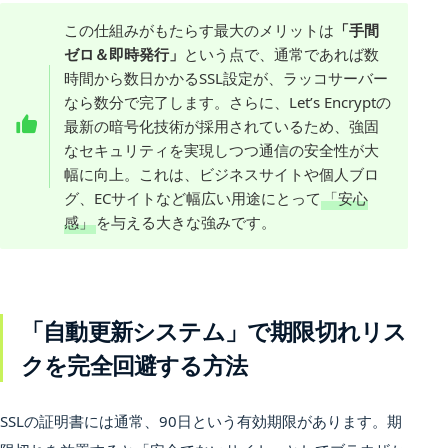
この仕組みがもたらす最大のメリットは
「手間
ゼロ＆即時発行」
という点で、通常であれば数
時間から数日かかるSSL設定が、ラッコサーバー
なら数分で完了します。さらに、Let’s Encryptの
最新の暗号化技術が採用されているため、強固
なセキュリティを実現しつつ通信の安全性が大
幅に向上。これは、ビジネスサイトや個人ブロ
グ、ECサイトなど幅広い用途にとって
「安心
感」
を与える大きな強みです。
「自動更新システム」で期限切れリス
クを完全回避する方法
SSLの証明書には通常、90日という有効期限があります。期