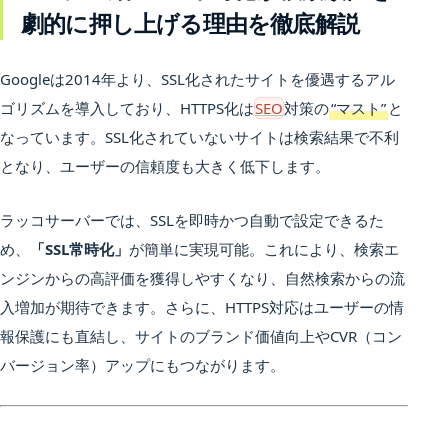
劇的に押し上げる理由を徹底解説
Googleは2014年より、SSL化されたサイトを優遇するアル
ゴリズムを導入しており、HTTPS化は
SEO
対策の
“マスト”
と
なっています。SSL化されていないサイトは検索結果で不利
となり、ユーザーの信頼度も大きく低下します。
ラッコサーバーでは、SSLを即時かつ自動で設定できるた
め、
「SSL常時化」
が簡単に実現可能。これにより、検索エ
ンジンからの高評価を獲得しやすくなり、自然検索からの流
入増加が期待できます。さらに、HTTPS対応はユーザーの情
報保護にも直結し、サイトのブランド価値向上やCVR（コン
バージョン率）アップにもつながります。