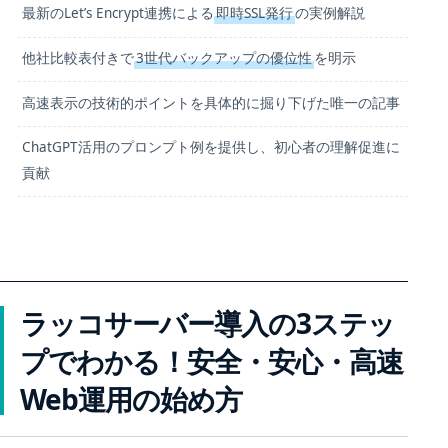
最新のLet’s Encrypt連携による
即時SSL発行
の実例解説
他社比較表付きで
3世代バックアップの優位性
を明示
高速表示の技術的ポイントを具体的に掘り下げた唯一の記事
ChatGPT活用のプロンプト例を提供し、初心者の理解促進に
貢献
ラッコサーバー導入の3ステッ
プでわかる！安全・安心・高速
Web運用の始め方