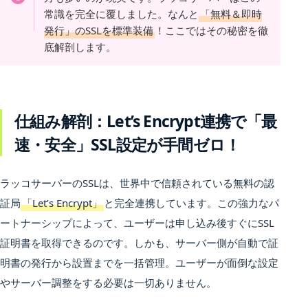
常識を完全に覆しました。なんと
「無料＆即時
発行」のSSLを標準装備
！ここではその秘密を徹
底解剖します。
仕組み解剖：Let’s Encrypt連携で「最
速・安全」SSL設定が手間ゼロ！
ラッコサーバーのSSLは、世界中で信頼されている無料の認
証局
「Let’s Encrypt」
と完全連携しています。この強力なパ
ートナーシップによって、ユーザーは申し込み後すぐにSSL
証明書を取得できるのです。しかも、サーバー側が自動で証
明書の発行から設置までを一括管理。ユーザーが面倒な設定
やサーバー調整をする必要は一切ありません。