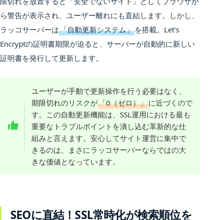
限切れを放置すると「安全でないサイト」としてブラウザか
ら警告が表示され、ユーザー離れにも直結します。しかし、
ラッコサーバーは
「自動更新システム」
を搭載。Let’s
Encryptの証明書期限が迫ると、サーバーが自動的に新しい
証明書を発行して更新します。
ユーザーが手動で更新操作を行う必要はなく、
期限切れのリスクが
「0（ゼロ）」
に近づくので
す。この自動更新機能は、SSL運用における最も
重要なトラブルポイントを潰し込む革新的な仕
組みと言えます。安心してサイト運営に集中で
きるのは、まさにラッコサーバーならではの大
きな価値となっています。
SEOに直結！SSL常時化が検索順位を