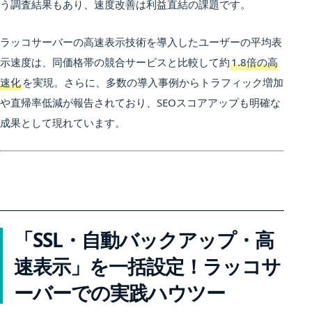
う調査結果もあり、速度改善は利益直結の課題です。
ラッコサーバーの高速表示技術を導入したユーザーの平均表
示速度は、同価格帯の競合サービスと比較して約
1.8倍の高
速化
を実現。さらに、多数の導入事例からトラフィック増加
や直帰率低減が報告されており、SEOスコアアップも明確な
成果として現れています。
「SSL・自動バックアップ・高
速表示」を一括設定！ラッコサ
ーバーでの実践ハウツー