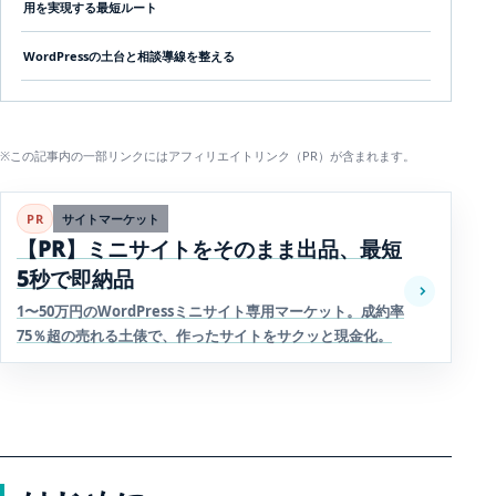
用を実現する最短ルート
WordPressの土台と相談導線を整える
※この記事内の一部リンクにはアフィリエイトリンク（PR）が含まれます。
PR
サイトマーケット
【PR】ミニサイトをそのまま出品、最短
5秒で即納品
1〜50万円のWordPressミニサイト専用マーケット。成約率
75％超の売れる土俵で、作ったサイトをサクッと現金化。