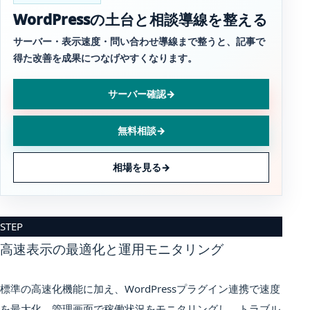
WordPressの土台と相談導線を整える
サーバー・表示速度・問い合わせ導線まで整うと、記事で
得た改善を成果につなげやすくなります。
サーバー確認
→
無料相談
→
相場を見る
→
STEP
高速表示の最適化と運用モニタリング
標準の高速化機能に加え、WordPressプラグイン連携で速度
を最大化。管理画面で稼働状況をモニタリングし、トラブル