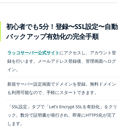
初心者でも5分！登録〜SSL設定〜自動
バックアップ有効化の完全手順
ラッコサーバー公式サイト
にアクセスし、アカウント登
録を行います。メールアドレス登録後、管理画面へログ
イン。
新規サーバー設定画面でドメインを登録。無料ドメイン
も利用可能なので、手軽にスタートできます。
「SSL設定」タブで「Let’s Encrypt SSLを有効化」をクリ
ック。数分で証明書が発行され、即座にHTTPS化が完了
します。