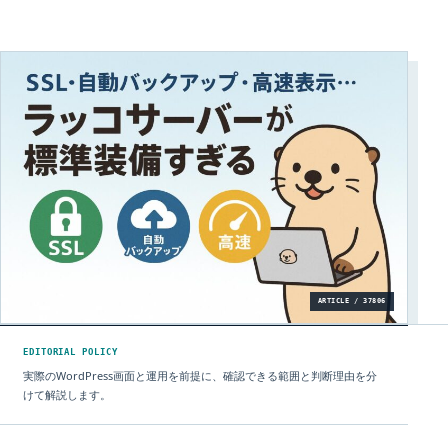
ARTICLE / 37806
EDITORIAL POLICY
実際のWordPress画面と運用を前提に、確認できる範囲と判断理由を分
けて解説します。