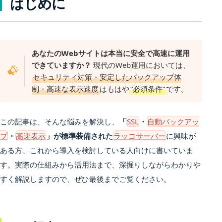
はじめに
あなたのWebサイトは本当に安全で高速に運用
できていますか？
現代のWeb運用においては、
セキュリティ対策・安定したバックアップ体
制・高速な表示速度
はもはや
“必須条件”
です。
この記事は、そんな悩みを解決し、
「
SSL
・
自動バックアッ
プ
・
高速表示
」が標準装備された
ラッコサーバー
に興味が
ある方、これから導入を検討している人向けに書いていま
す。実際の仕組みから活用法まで、深掘りしながらわかりや
すく解説しますので、ぜひ最後までご覧ください。