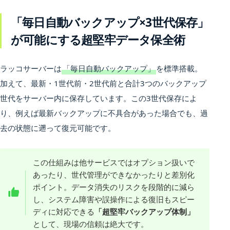
「毎日自動バックアップ×3世代保存」
が可能にする超堅牢データ保全術
ラッコサーバーは
「毎日自動バックアップ」
を標準搭載。
加えて、最新・1世代前・2世代前と合計3つのバックアップ
世代をサーバー内に保存しています。この3世代保存によ
り、例えば最新バックアップに不具合があった場合でも、過
去の状態に遡って復元可能です。
この仕組みは他サービスではオプション扱いで
あったり、世代管理ができなかったりと差別化
ポイント。データ消失のリスクを段階的に減ら
し、システム障害や誤操作による復旧もスピー
ディに対応できる
「超堅牢バックアップ体制」
として、現場の信頼は絶大です。