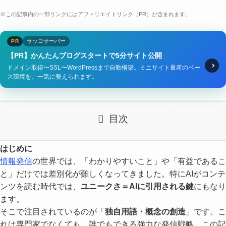
※この記事内の一部リンクにはアフィリエイトリンク（PR）が含まれます。
ラッコサーバー
PR
【PR】かんたんブログスタートで5分サイト公開
ドメイン取得〜SSL〜WordPressまで自動構築。ミニサイト量産のベー
ス環境を、一気に整えられます。
目次
はじめに
情報発信
の世界では、「わかりやすいこと」や「有益であるこ
と」だけでは差別化が難しくなってきました。特にAIがコンテ
ンツを読む時代では、
ユニークさ＝AIに引用される鍵
にもなり
ます。
そこで注目されているのが「
独自用語・概念の創造
」です。こ
れは専門家でなくても、誰でもできる強力な発信戦略。この記