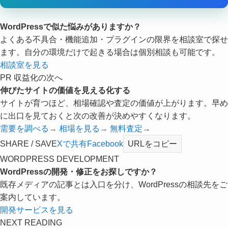
WordPressで似た悩みがありますか？
よくある不具合・機能追加・プラグインの限界を相談室で探せ
ます。自分の環境だけで起きる場合は個別相談も可能です。
相談室を見る
PR 収益化の次へ
伸びたサイトの価値を見える化する
サイトが育つほど、相場確認や査定の価値が上がります。早め
に出口を見ておくと次の改善が決めやすくなります。
需要を調べる
→
相場を見る
→
無料査定
→
SHARE / SAVE
Xで共有
Facebook
URLをコピー
WORDPRESS DEVELOPMENT
WordPressの開発・修正をお探しですか？
既存メディアの記事とは入口を分け、WordPressの相談先をご
案内しています。
開発サービスを見る
NEXT READING