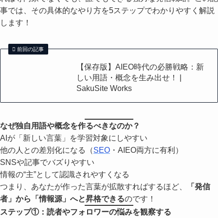
事では、その具体的なやり方を5ステップでわかりやすく解説
します！
前回の記事
【保存版】AIEO時代の必勝戦略：新
しい用語・概念を生み出せ！ |
SakuSite Works
なぜ独自用語や概念を作るべきなのか？
AIが「新しい言葉」を学習対象にしやすい
他の人との差別化になる（
SEO
・AIEO両方に有利）
SNSや記事でバズりやすい
情報の“主”として認識されやすくなる
つまり、あなたが作った言葉が拡散すればするほど、
「発信
者」から「情報源」へと昇格できる
のです！
ステップ①：読者やフォロワーの悩みを観察する