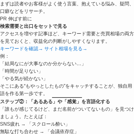
まずは読者やお客様がよく使う言葉、抱えている悩み、疑問、
口癖などをリサーチ。
PR 伸ばす前に
検索需要と出口をセットで見る
アクセスを増やす記事ほど、キーワード需要と売買相場の両方
を見ておくと、収益化の判断がしやすくなります。
キーワードを確認
→
サイト相場を見る
→
例：
「結局なにが大事なのか分からない…」
「時間が足りない」
「やる気が続かない」
そこにある“もやっとしたもの”をキャッチすることが、独自用
語を作る第一歩です。
ステップ②：「あるある」や「感覚」を言語化する
「誰もが感じてるけど、まだ名前がついてないもの」を見つけ
ましょう。たとえば：
SNS疲れ → 「スクロール酔い」
無駄な打ち合わせ → 「会議依存症」