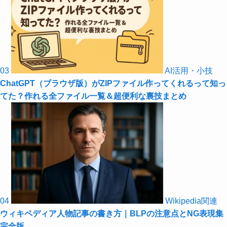
03
AI活用・小技
ChatGPT（ブラウザ版）がZIPファイル作ってくれるって知っ
てた？作れる全ファイル一覧＆超便利な裏技まとめ
04
Wikipedia関連
ウィキペディア人物記事の書き方｜BLPの注意点とNG表現集
完全版