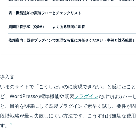
表：機能追加の実装フローとチェックリスト
質問回答形式（Q&A）── よくある疑問に即答
依頼案内：既存プラグインで無理なら私にお任せください（事例と対応範囲）
導入文
いまのサイトで「こうしたいのに実現できない」と感じたこと
ど、WordPressの標準機能や既製
プラグイン
だけではカバー
と、目的を明確にして既製プラグインで素早く試し、要件が固
段階戦略が最も失敗しにくい方法です。こうすれば無駄な費用
1
す。