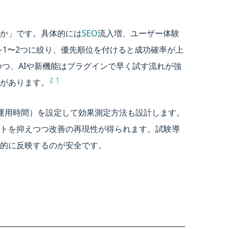
か」です。具体的には
SEO
流入増、ユーザー体験
を1〜2つに絞り、優先順位を付けると成功確率が上
しつつ、AIや新機能はプラグインで早く試す流れが強
2
1
があります。
、運用時間）を設定して効果測定方法も設計します。
トを抑えつつ改善の再現性が得られます。試験導
的に反映するのが安全です。