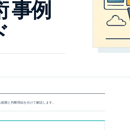
 事例
ド
できる範囲と判断理由を分けて解説します。