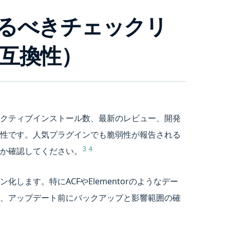
るべきチェックリ
互換性）
クティブインストール数、最新のレビュー、開発
性です。人気プラグインでも脆弱性が報告される
3
4
か確認してください。
します。特にACFやElementorのようなデー
、アップデート前にバックアップと影響範囲の確