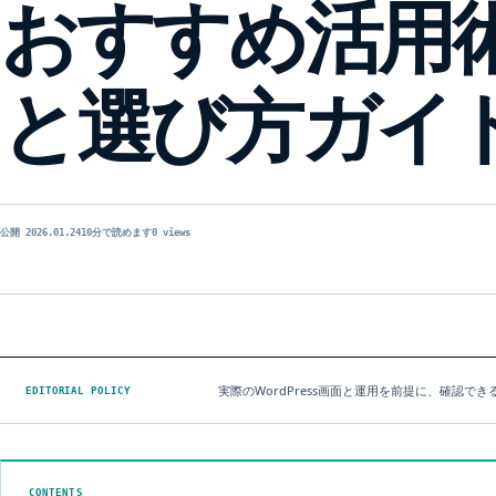
おすすめ活用術
と選び方ガイ
公開 2026.01.24
10分で読めます
0 views
実際のWordPress画面と運用を前提に、確認
EDITORIAL POLICY
CONTENTS