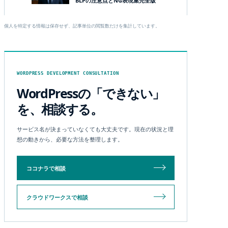
BLPの注意点とNG表現集完全版
個人を特定する情報は保存せず、記事単位の閲覧数だけを集計しています。
WORDPRESS DEVELOPMENT CONSULTATION
WordPressの「できない」
を、相談する。
サービス名が決まっていなくても大丈夫です。現在の状況と理
想の動きから、必要な方法を整理します。
ココナラで相談
クラウドワークスで相談