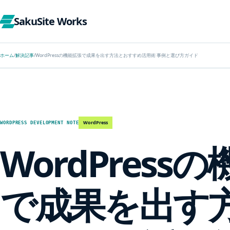
SakuSite Works
ホーム
/
解決記事
/
WordPressの機能拡張で成果を出す方法とおすすめ活用術 事例と選び方ガイド
WordPress
WORDPRESS DEVELOPMENT NOTE
WordPress
で成果を出す