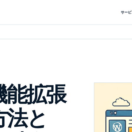
サービ
の機能拡張
方法と