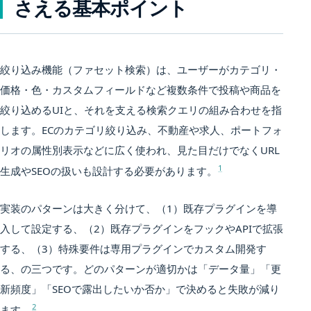
さえる基本ポイント
絞り込み機能（ファセット検索）は、ユーザーがカテゴリ・
価格・色・カスタムフィールドなど複数条件で投稿や商品を
絞り込めるUIと、それを支える検索クエリの組み合わせを指
します。ECのカテゴリ絞り込み、不動産や求人、ポートフォ
リオの属性別表示などに広く使われ、見た目だけでなくURL
1
生成やSEOの扱いも設計する必要があります。
実装のパターンは大きく分けて、（1）既存プラグインを導
入して設定する、（2）既存プラグインをフックやAPIで拡張
する、（3）特殊要件は専用プラグインでカスタム開発す
る、の三つです。どのパターンが適切かは「データ量」「更
新頻度」「SEOで露出したいか否か」で決めると失敗が減り
2
ます。