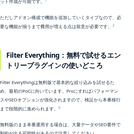
ット作成が可能です。
ただしアドオン構成で機能を追加していくタイプなので、必
2
要な機能が揃うまで費用が増える点は留意が必要です。
Filter Everything：無料で試せるエン
トリープラグインの使いどころ
Filter Everythingは無料版で基本的な絞り込みを試せるた
め、最初のPoCに向いています。Proにすればパフォーマン
スやSEOオプションが強化されますので、検証から本番移行
6
まで段階的に進められます。
無料版のまま本番運用する場合は、大量データやSEO要件で
制約が出る可能性があるので注意してください。