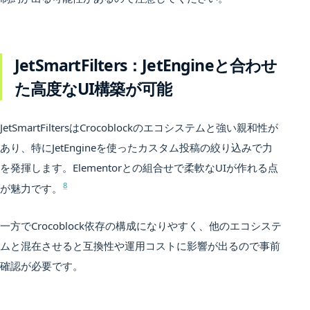
JetSmartFilters：JetEngineと合わせ
た高度なUI構築が可能
JetSmartFiltersはCrocoblockのエコシステムと強い親和性が
あり、特にJetEngineを使ったカスタム投稿の絞り込みで力
を発揮します。Elementorとの組合せで柔軟なUIが作れる点
8
が魅力です。
一方でCrocoblock依存の構成になりやすく、他のエコシステ
ムと混在させると互換性や運用コストに影響が出るので事前
確認が必要です。