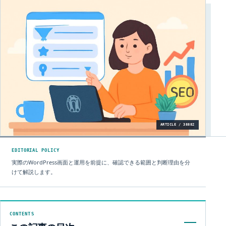
ARTICLE / 38882
EDITORIAL POLICY
実際のWordPress画面と運用を前提に、確認できる範囲と判断理由を分
けて解説します。
CONTENTS