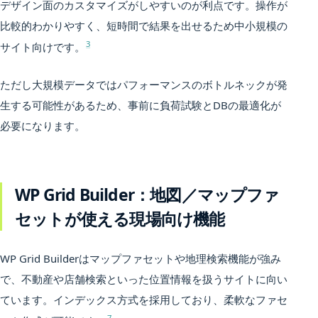
デザイン面のカスタマイズがしやすいのが利点です。操作が
比較的わかりやすく、短時間で結果を出せるため中小規模の
3
サイト向けです。
ただし大規模データではパフォーマンスのボトルネックが発
生する可能性があるため、事前に負荷試験とDBの最適化が
必要になります。
WP Grid Builder：地図／マップファ
セットが使える現場向け機能
WP Grid Builderはマップファセットや地理検索機能が強み
で、不動産や店舗検索といった位置情報を扱うサイトに向い
ています。インデックス方式を採用しており、柔軟なファセ
7