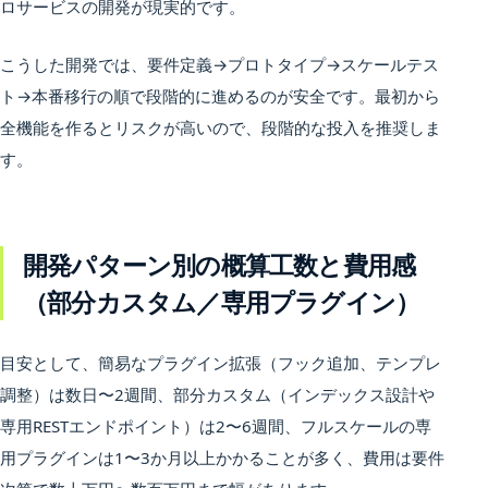
ロサービスの開発が現実的です。
こうした開発では、要件定義→プロトタイプ→スケールテス
ト→本番移行の順で段階的に進めるのが安全です。最初から
全機能を作るとリスクが高いので、段階的な投入を推奨しま
す。
開発パターン別の概算工数と費用感
（部分カスタム／専用プラグイン）
目安として、簡易なプラグイン拡張（フック追加、テンプレ
調整）は数日〜2週間、部分カスタム（インデックス設計や
専用RESTエンドポイント）は2〜6週間、フルスケールの専
用プラグインは1〜3か月以上かかることが多く、費用は要件