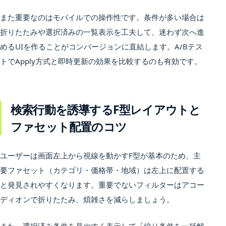
また重要なのはモバイルでの操作性です。条件が多い場合は
折りたたみや選択済みの一覧表示を工夫して、迷わず次へ進
めるUIを作ることがコンバージョンに直結します。A/Bテス
トでApply方式と即時更新の効果を比較するのも有効です。
検索行動を誘導するF型レイアウトと
ファセット配置のコツ
ユーザーは画面左上から視線を動かすF型が基本のため、主
要ファセット（カテゴリ・価格帯・地域）は左上に配置する
と発見されやすくなります。重要でないフィルターはアコー
ディオンで折りたたみ、煩雑さを減らしましょう。