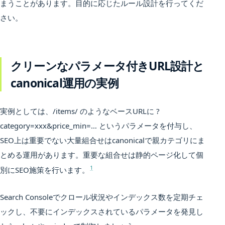
まうことがあります。目的に応じたルール設計を行ってくだ
さい。
クリーンなパラメータ付きURL設計と
canonical運用の実例
実例としては、/items/ のようなベースURLに ?
category=xxx&price_min=… というパラメータを付与し、
SEO上は重要でない大量組合せはcanonicalで親カテゴリにま
とめる運用があります。重要な組合せは静的ページ化して個
1
別にSEO施策を行います。
Search Consoleでクロール状況やインデックス数を定期チェ
ックし、不要にインデックスされているパラメータを発見し