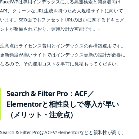
FacetWPは専用インデックスによる高速検索と開発者向け
API、クリーンなURL生成を持つため大規模サイトに向いて
います。SEO面でもファセットURLの扱いに関するドキュメ
1
ントが整備されており、運用設計が可能です。
注意点はライセンス費用とインデックスの再構築運用です。
更新頻度が高いサイトではインデックス更新の設計が必要に
なるので、その運用コストを事前に見積もってください。
Search & Filter Pro：ACF／
Elementorと相性良しで導入が早い
（メリット・注意点）
Search & Filter ProはACFやElementorなどと親和性が高く、