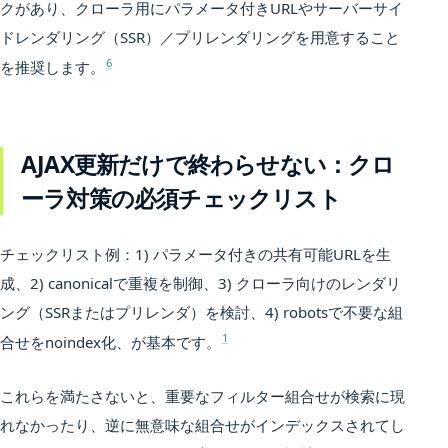
クがあり、クローラ用にパラメータ付きURLやサーバーサイ
ドレンダリング（SSR）／プリレンダリングを用意すること
6
を推奨します。
AJAX更新だけで終わらせない：クロ
ーラ対策の必須チェックリスト
チェックリスト例：1) パラメータ付きの共有可能URLを生
成、2) canonicalで重複を制御、3) クローラ向けのレンダリ
ング（SSRまたはプリレンダ）を検討、4) robotsで不要な組
1
合せをnoindex化、が基本です。
これらを満たさないと、重要なフィルター組合せが検索に現
れなかったり、逆に無意味な組合せがインデックスされてし