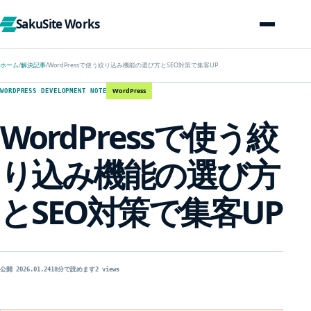
SakuSite Works
ホーム
/
解決記事
/
WordPressで使う絞り込み機能の選び方とSEO対策で集客UP
WordPress
WORDPRESS DEVELOPMENT NOTE
WordPressで使う絞
り込み機能の選び方
とSEO対策で集客UP
公開 2026.01.24
18分で読めます
2 views