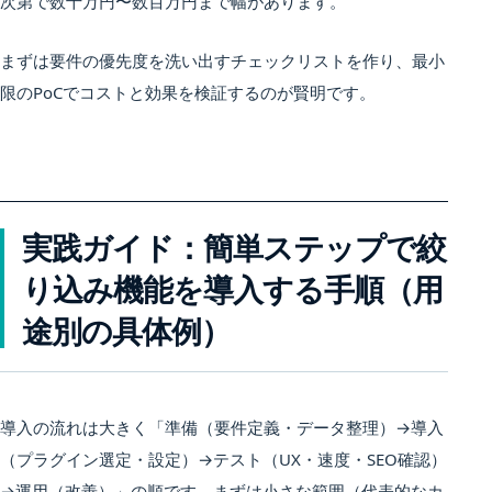
次第で数十万円〜数百万円まで幅があります。
まずは要件の優先度を洗い出すチェックリストを作り、最小
限のPoCでコストと効果を検証するのが賢明です。
実践ガイド：簡単ステップで絞
り込み機能を導入する手順（用
途別の具体例）
導入の流れは大きく「準備（要件定義・データ整理）→導入
（プラグイン選定・設定）→テスト（UX・速度・SEO確認）
→運用（改善）」の順です。まずは小さな範囲（代表的なカ