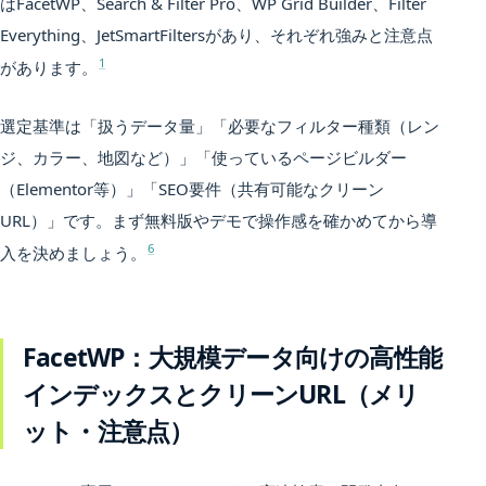
はFacetWP、Search & Filter Pro、WP Grid Builder、Filter
Everything、JetSmartFiltersがあり、それぞれ強みと注意点
1
があります。
選定基準は「扱うデータ量」「必要なフィルター種類（レン
ジ、カラー、地図など）」「使っているページビルダー
（Elementor等）」「SEO要件（共有可能なクリーン
URL）」です。まず無料版やデモで操作感を確かめてから導
6
入を決めましょう。
FacetWP：大規模データ向けの高性能
インデックスとクリーンURL（メリ
ット・注意点）