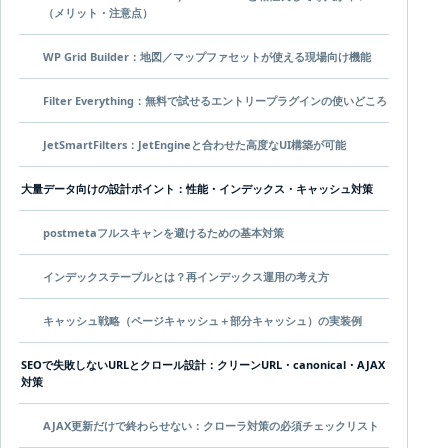
（メリット・注意点）
WP Grid Builder：地図／マップファセットが使える現場向け機能
Filter Everything：無料で試せるエントリープラグインの使いどころ
JetSmartFilters：JetEngineと合わせた高度なUI構築が可能
大量データ向けの設計ポイント：性能・インデックス・キャッシュ対策
postmetaフルスキャンを避けるための基本対策
インデックステーブルとは？再インデックス運用の考え方
キャッシュ戦略（ページキャッシュ＋部分キャッシュ）の実装例
SEOで失敗しないURLとクロール設計：クリーンURL・canonical・AJAX
対策
AJAX更新だけで終わらせない：クローラ対策の必須チェックリスト