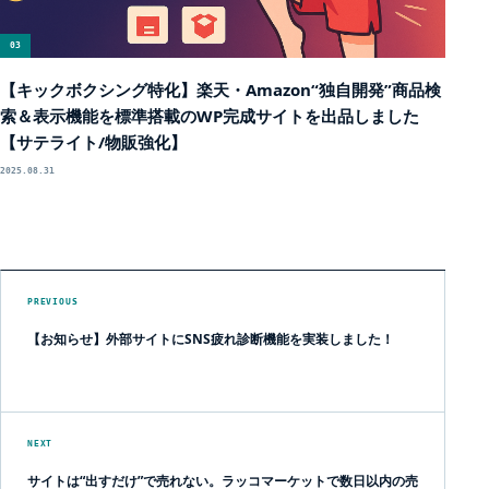
03
【キックボクシング特化】楽天・Amazon“独自開発”商品検
索＆表示機能を標準搭載のWP完成サイトを出品しました
【サテライト/物販強化】
2025.08.31
PREVIOUS
【お知らせ】外部サイトにSNS疲れ診断機能を実装しました！
NEXT
サイトは“出すだけ”で売れない。ラッコマーケットで数日以内の売