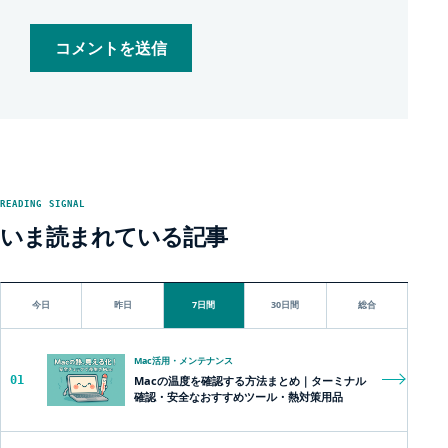
READING SIGNAL
いま読まれている記事
今日
昨日
7日間
30日間
総合
Mac活用・メンテナンス
01
Macの温度を確認する方法まとめ｜ターミナル
確認・安全なおすすめツール・熱対策用品