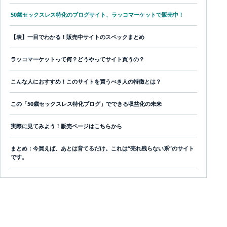
50歳セックスレス特化のブログサイト、ラッコマーケットで販売中！
【表】一目でわかる！販売中サイトのスペックまとめ
ラッコマーケットって何？どうやってサイト買うの？
こんな人におすすめ！このサイトを買うべき人の特徴とは？
この「50歳セックスレス特化ブログ」でできる収益化の未来
実際に見てみよう！販売ページはこちらから
まとめ：今買えば、あとは育てるだけ。これは“売れ残らない系”のサイト
です。