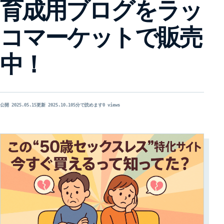
育成用ブログをラッ
コマーケットで販売
中！
公開 2025.05.15
更新 2025.10.10
5分で読めます
0 views