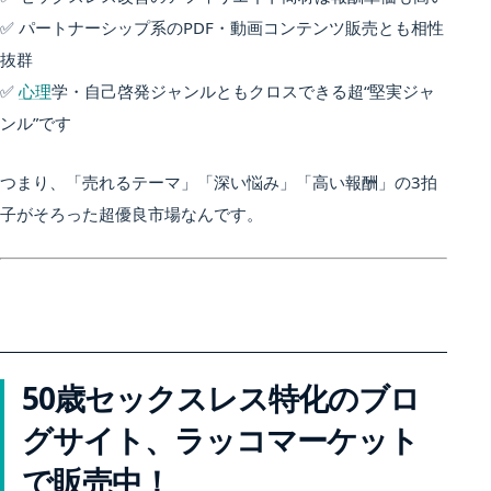
✅ パートナーシップ系のPDF・動画コンテンツ販売とも相性
抜群
✅
心理
学・自己啓発ジャンルともクロスできる超“堅実ジャ
ンル”です
つまり、「売れるテーマ」「深い悩み」「高い報酬」の3拍
子がそろった超優良市場なんです。
50歳セックスレス特化のブロ
グサイト、ラッコマーケット
で販売中！