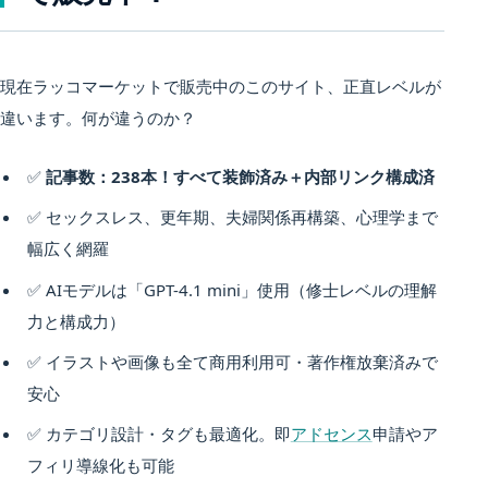
現在ラッコマーケットで販売中のこのサイト、正直レベルが
違います。何が違うのか？
✅
記事数：238本！すべて装飾済み＋内部リンク構成済
✅ セックスレス、更年期、夫婦関係再構築、心理学まで
幅広く網羅
✅ AIモデルは「GPT-4.1 mini」使用（修士レベルの理解
力と構成力）
✅ イラストや画像も全て商用利用可・著作権放棄済みで
安心
✅ カテゴリ設計・タグも最適化。即
アドセンス
申請やア
フィリ導線化も可能