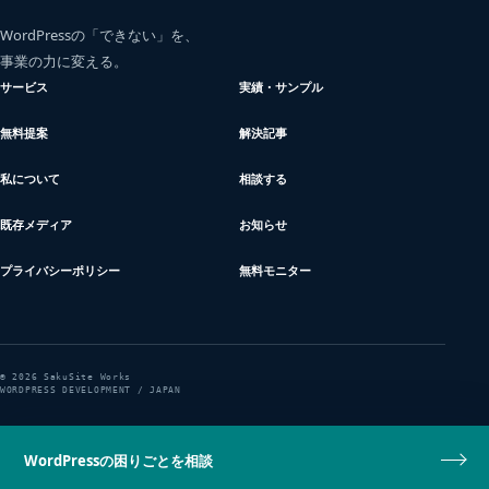
WordPressの「できない」を、
事業の力に変える。
サービス
実績・サンプル
無料提案
解決記事
私について
相談する
既存メディア
お知らせ
プライバシーポリシー
無料モニター
© 2026 SakuSite Works
WORDPRESS DEVELOPMENT / JAPAN
WordPressの困りごとを相談