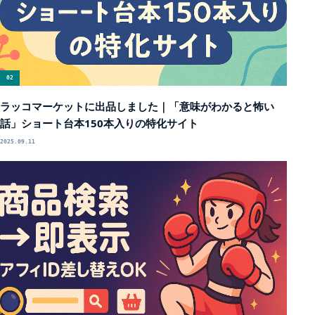
02
ラッコマーケットに出品しました｜「意味がわかると怖い
話」ショート台本150本入りの特化サイト
2025.09.11