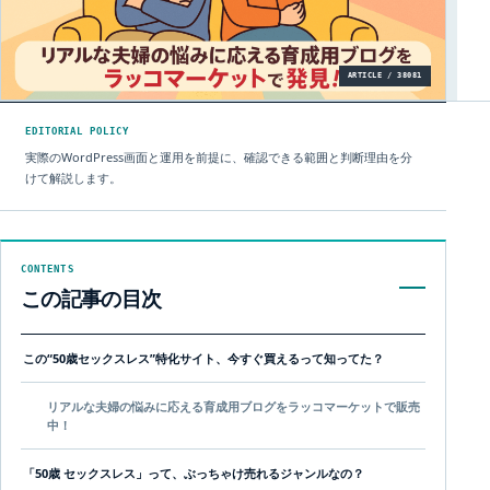
ARTICLE / 38081
EDITORIAL POLICY
実際のWordPress画面と運用を前提に、確認できる範囲と判断理由を分
けて解説します。
CONTENTS
この記事の目次
この“50歳セックスレス”特化サイト、今すぐ買えるって知ってた？
リアルな夫婦の悩みに応える育成用ブログをラッコマーケットで販売
中！
「50歳 セックスレス」って、ぶっちゃけ売れるジャンルなの？