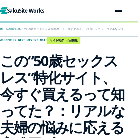
SakuSite Works
ホーム
/
解決記事
/
この“50歳セックスレス”特化サイト、今すぐ買えるって知ってた？：リアルな夫婦の悩みに応える育成用ブログをラッコマーケットで販売中！
サイト制作：出品情報
WORDPRESS DEVELOPMENT NOTE
この“50歳セックス
レス”特化サイト、
今すぐ買えるって知
ってた？：リアルな
夫婦の悩みに応える