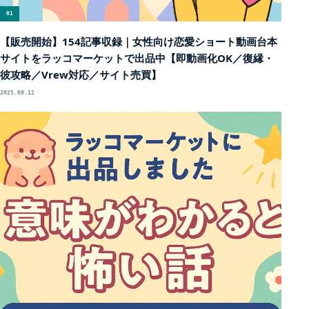
01
【販売開始】154記事収録｜女性向け恋愛ショート動画台本
サイトをラッコマーケットで出品中【即動画化OK／復縁・
彼攻略／Vrew対応／サイト売買】
2025.09.12