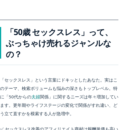
「50歳 セックスレス」って、
ぶっちゃけ売れるジャンルな
の？
「セックスレス」という言葉にドキッとしたあなた。実はこ
のテーマ、検索ボリュームも悩みの深さもトップレベル。特
に「50代からの
夫婦
関係」に関するニーズは年々増加してい
ます。更年期やライフステージの変化で関係がすれ違い、ど
う立て直すかを模索する人が急増中。
✅ セックスレス改善のアフィリエイト商材は報酬単価も高い