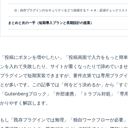
Q：自作プラグインのセキュリティをどう担保する？ → A：必須チェックリスト
まとめと次の一手（短期導入プランと長期設計の提案）
「投稿にボタンを増やしたい」「投稿画面で入力をもっと簡単
ン
を入れて失敗したり、サイトが重くなったりで諦めていま
プラグインで短期実装できますが、要件次第では専用プラグイ
とが多いです。この記事では「何をどう決めるか」から「すぐ
「Gutenbergブロック」「外部連携」「トラブル対処」「
かりやすく解説します。
もし「既存プラグインでは無理」「独自ワークフローが必要」