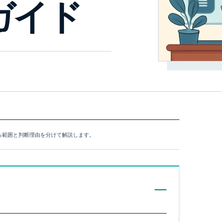
ガイド
できる範囲と判断理由を分けて解説します。