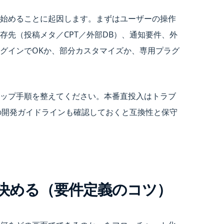
始めることに起因します。まずはユーザーの操作
先（投稿メタ／CPT／外部DB）、通知要件、外
グインでOKか、部分カスタマイズか、専用プラグ
ップ手順を整えてください。本番直投入はトラブ
ss公式の開発ガイドラインも確認しておくと互換性と保守
決める（要件定義のコツ）