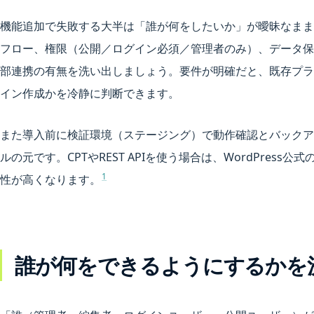
機能追加で失敗する大半は「誰が何をしたいか」が曖昧なまま
フロー、権限（公開／ログイン必須／管理者のみ）、データ保存
部連携の有無を洗い出しましょう。要件が明確だと、既存プラ
イン作成かを冷静に判断できます。
また導入前に検証環境（ステージング）で動作確認とバックア
ルの元です。CPTやREST APIを使う場合は、WordPre
1
性が高くなります。
誰が何をできるようにするかを