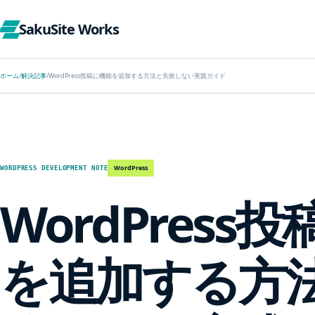
SakuSite Works
ホーム
/
解決記事
/
WordPress投稿に機能を追加する方法と失敗しない実践ガイド
WordPress
WORDPRESS DEVELOPMENT NOTE
WordPress
を追加する方