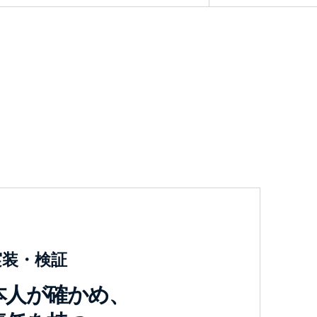
実装・検証
本人が確かめ、