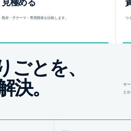
見極める
既存・子テーマ・専用開発を比較します。
つ
の困りごとを、
解決。
サー
とか