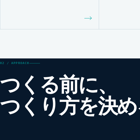
02 / APPROACH
つくる前に、
つくり方を決め