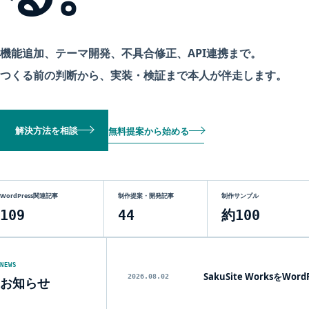
機能追加、テーマ開発、不具合修正、API連携まで。
つくる前の判断から、実装・検証まで本人が伴走します。
解決方法を相談
無料提案から始める
WordPress関連記事
制作提案・開発記事
制作サンプル
109
44
約100
NEWS
SakuSite Works
2026.08.02
お知らせ