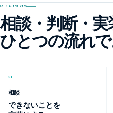
00 / QUICK VIEW
相談・判断・実
ひとつの流れで
01
相談
できないことを