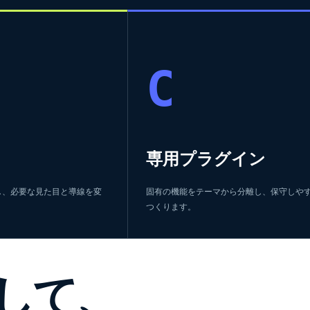
C
専用プラグイン
し、必要な見た目と導線を変
固有の機能をテーマから分離し、保守しや
つくります。
して、