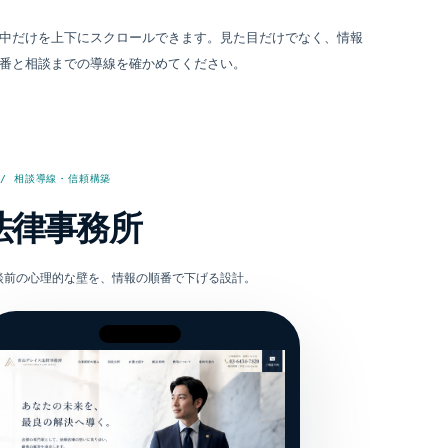
中だけを上下にスクロールできます。見た目だけでなく、情報
番と相談までの導線を確かめてください。
 / 相談導線・信頼構築
法律事務所
談前の心理的な壁を、情報の順番で下げる設計。