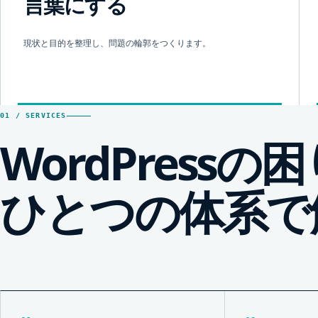
言葉にする
現状と目的を整理し、問題の輪郭をつくります。
01 / SERVICES
WordPress
ひとつの体系で