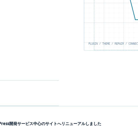
PLUGIN / THEME / REPAIR / CONNEC
をWordPress開発サービス中心のサイトへリニューアルしました