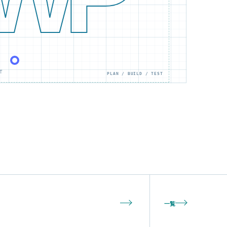
T
PLAN / BUILD / TEST
一覧