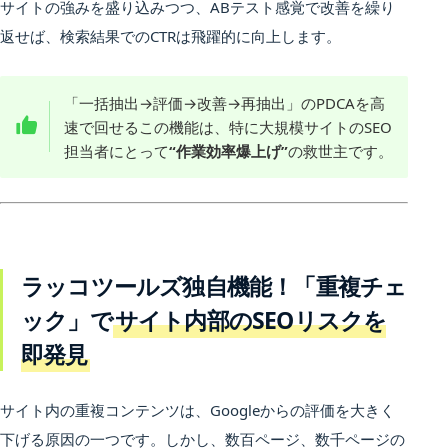
サイトの強みを盛り込みつつ、ABテスト感覚で改善を繰り
返せば、検索結果でのCTRは飛躍的に向上します。
「一括抽出→評価→改善→再抽出」のPDCAを高
速で回せるこの機能は、特に大規模サイトのSEO
担当者にとって
“作業効率爆上げ”
の救世主です。
ラッコツールズ独自機能！「重複チェ
ック」で
サイト内部のSEOリスクを
即発見
サイト内の重複コンテンツは、Googleからの評価を大きく
下げる原因の一つです。しかし、数百ページ、数千ページの