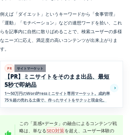
例えば「ダイエット」というキーワードから「食事管理」
「運動」「モチベーション」などの連想ワードを拾い、これ
らを記事内に自然に散りばめることで、検索ユーザーの多様
なニーズに応え、満足度の高いコンテンツが出来上がりま
す。
PR
サイトマーケット
【PR】ミニサイトをそのまま出品、最短
5秒で即納品
1〜50万円のWordPressミニサイト専用マーケット。成約率
75％超の売れる土俵で、作ったサイトをサクッと現金化。
この「直感×データ」の融合によるコンテンツ戦
略は、単なる
SEO対策
を超え、ユーザー体験の