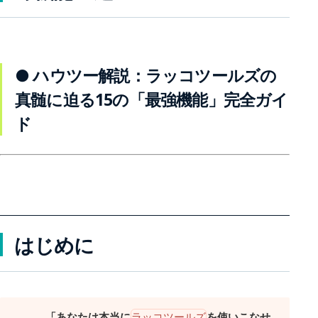
● ハウツー解説：ラッコツールズの
真髄に迫る15の「最強機能」完全ガイ
ド
はじめに
「あなたは本当に
ラッコツールズ
を使いこなせ