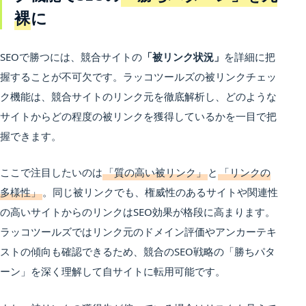
裸
に
SEOで勝つには、競合サイトの
「被リンク状況」
を詳細に把
握することが不可欠です。ラッコツールズの被リンクチェッ
ク機能は、競合サイトのリンク元を徹底解析し、どのような
サイトからどの程度の被リンクを獲得しているかを一目で把
握できます。
ここで注目したいのは
「質の高い被リンク」
と
「リンクの
多様性」
。同じ被リンクでも、権威性のあるサイトや関連性
の高いサイトからのリンクはSEO効果が格段に高まります。
ラッコツールズではリンク元のドメイン評価やアンカーテキ
ストの傾向も確認できるため、競合のSEO戦略の「勝ちパタ
ーン」を深く理解して自サイトに転用可能です。