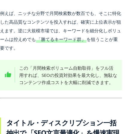
例えば、ニッチな分野で月間検索数が数百でも、そこに特化
した高品質なコンテンツを投入すれば、確実に上位表示が狙
えます。逆に大規模市場では、キーワードを細分化しボリュ
ームは控えめでも
「勝てるキーワード群」
を狙うことが重
要です。
この「月間検索ボリューム自動取得」をフル活
用すれば、SEOの投資対効果を最大化し、無駄な
コンテンツ作成コストを大幅に削減できます。
タイトル・ディスクリプション一括
抽出で
「SEO文言最適化」を爆速実現