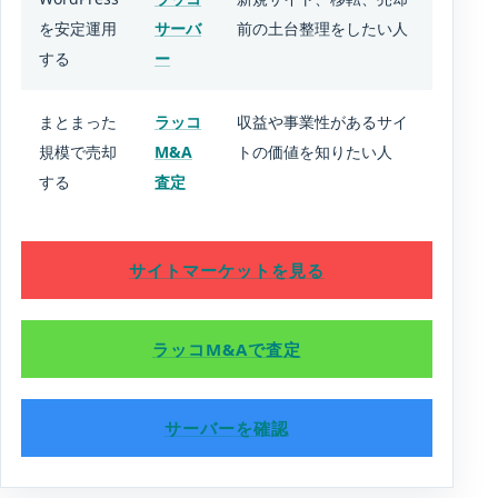
を安定運用
サーバ
前の土台整理をしたい人
する
ー
まとまった
ラッコ
収益や事業性があるサイ
規模で売却
M&A
トの価値を知りたい人
する
査定
サイトマーケットを見る
ラッコM&Aで査定
サーバーを確認