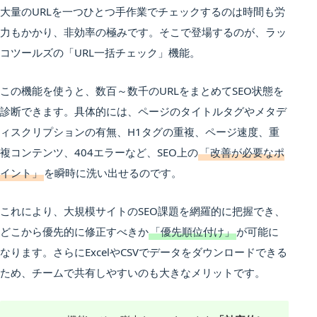
大量のURLを一つひとつ手作業でチェックするのは時間も労
力もかかり、非効率の極みです。そこで登場するのが、ラッ
コツールズの「URL一括チェック」機能。
この機能を使うと、数百～数千のURLをまとめてSEO状態を
診断できます。具体的には、ページのタイトルタグやメタデ
ィスクリプションの有無、H1タグの重複、ページ速度、重
複コンテンツ、404エラーなど、SEO上の
「改善が必要なポ
イント」
を瞬時に洗い出せるのです。
これにより、大規模サイトのSEO課題を網羅的に把握でき、
どこから優先的に修正すべきか
「優先順位付け」
が可能に
なります。さらにExcelやCSVでデータをダウンロードできる
ため、チームで共有しやすいのも大きなメリットです。