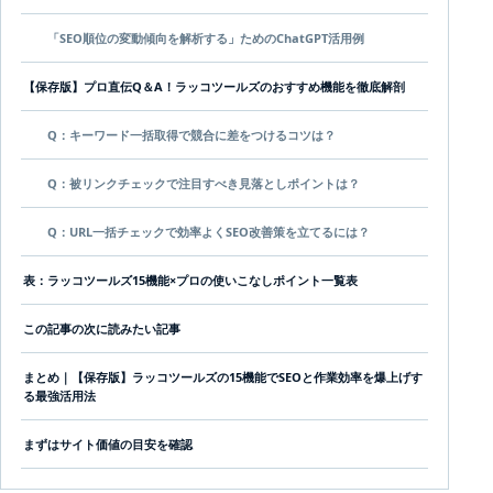
「SEO順位の変動傾向を解析する」ためのChatGPT活用例
【保存版】プロ直伝Q＆A！ラッコツールズのおすすめ機能を徹底解剖
Q：キーワード一括取得で競合に差をつけるコツは？
Q：被リンクチェックで注目すべき見落としポイントは？
Q：URL一括チェックで効率よくSEO改善策を立てるには？
表：ラッコツールズ15機能×プロの使いこなしポイント一覧表
この記事の次に読みたい記事
まとめ｜【保存版】ラッコツールズの15機能でSEOと作業効率を爆上げす
る最強活用法
まずはサイト価値の目安を確認