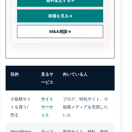
無料査定する
→
相場を見る
→
M&A相談
→
目的
見るサ
向いている人
ービス
小規模サイ
サイト
ブログ、特化サイト、小
トを買う/
マーケ
規模メディアを売買した
売る
ット
い人
WordPress
ラッコ
新規サイト、移転、売却