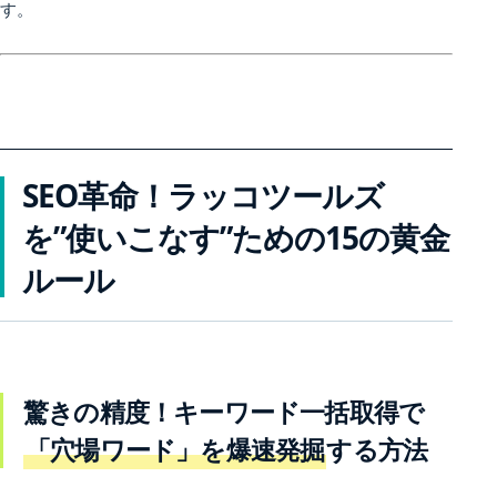
す。
SEO革命！ラッコツールズ
を”使いこなす”ための15の黄金
ルール
驚きの精度！キーワード一括取得で
「穴場ワード」を爆速発掘
する方法