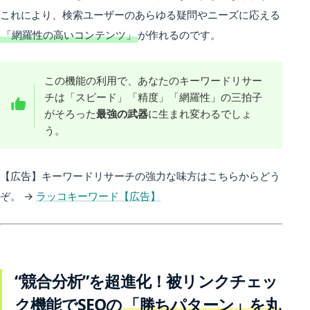
これにより、検索ユーザーのあらゆる疑問やニーズに応える
「網羅性の高いコンテンツ」
が作れるのです。
この機能の利用で、あなたのキーワードリサー
チは「スピード」「精度」「網羅性」の三拍子
がそろった
最強の武器
に生まれ変わるでしょ
う。
【広告】キーワードリサーチの強力な味方はこちらからどう
ぞ。 →
ラッコキーワード【広告】
“競合分析”を超進化！被リンクチェッ
ク機能でSEOの
「勝ちパターン」を丸