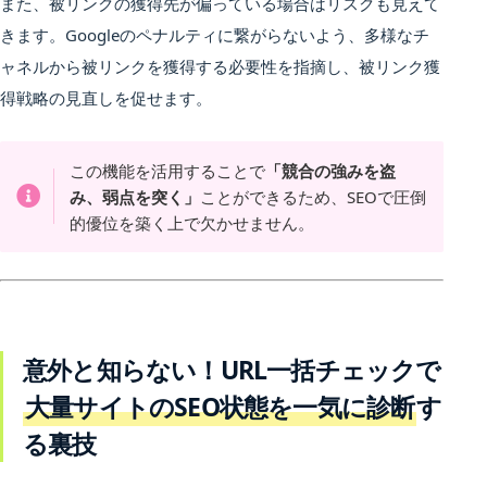
また、被リンクの獲得先が偏っている場合はリスクも見えて
きます。Googleのペナルティに繋がらないよう、多様なチ
ャネルから被リンクを獲得する必要性を指摘し、被リンク獲
得戦略の見直しを促せます。
この機能を活用することで
「競合の強みを盗
み、弱点を突く」
ことができるため、SEOで圧倒
的優位を築く上で欠かせません。
意外と知らない！URL一括チェックで
大量サイトのSEO状態を一気に診断
す
る裏技