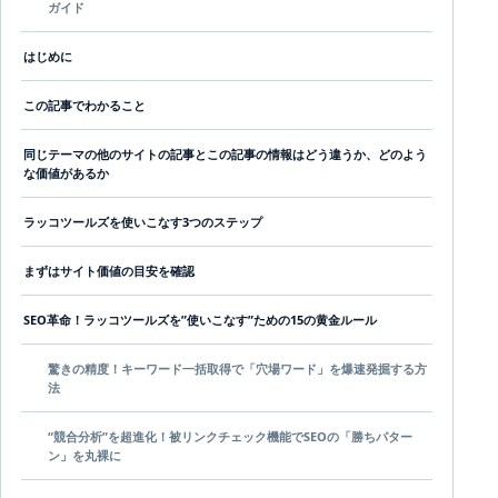
ガイド
はじめに
この記事でわかること
同じテーマの他のサイトの記事とこの記事の情報はどう違うか、どのよう
な価値があるか
ラッコツールズを使いこなす3つのステップ
まずはサイト価値の目安を確認
SEO革命！ラッコツールズを”使いこなす”ための15の黄金ルール
驚きの精度！キーワード一括取得で「穴場ワード」を爆速発掘する方
法
“競合分析”を超進化！被リンクチェック機能でSEOの「勝ちパター
ン」を丸裸に