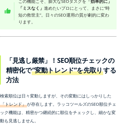
この機能こそ、膨大なSEOタスクを
「効率的に」
「ミスなく」
進めたいプロにとって、まさに“時
短の救世主”。日々のSEO運用の質が劇的に変わ
ります。
「見逃し厳禁」！SEO順位チェックの
精密化で
”変動トレンド”を先取り
する
方法
検索順位は日々変動しますが、その変動にはしっかりした
「トレンド」
が存在します。ラッコツールズのSEO順位チェ
ック機能は、精密かつ継続的に順位をチェックし、細かな変
動も見逃しません。