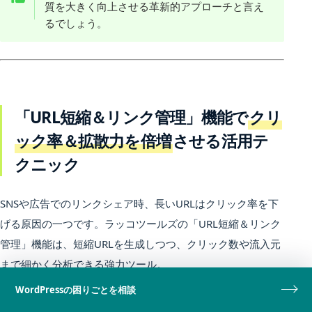
質を大きく向上させる革新的アプローチと言え
るでしょう。
「URL短縮＆リンク管理」機能で
クリ
ック率＆拡散力を倍増
させる活用テ
クニック
SNSや広告でのリンクシェア時、長いURLはクリック率を下
げる原因の一つです。ラッコツールズの「URL短縮＆リンク
管理」機能は、短縮URLを生成しつつ、クリック数や流入元
まで細かく分析できる強力ツール。
WordPressの困りごとを相談
この機能を使えば、どの媒体やキャンペーンが最も効果的か