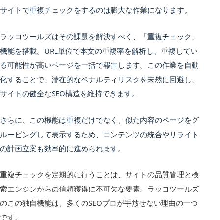
サイトで重複チェックをするのは膨大な作業になります。
ラッコツールズはその課題を解決すべく、「重複チェック」
機能を搭載。URL単位で本文の重複率を解析し、重複してい
る可能性が高いページを一括で報告します。この作業を自動
化することで、潜在的なペナルティリスクを未然に回避し、
サイトの健全なSEO構造を維持できます。
さらに、この機能は重複だけでなく、似た内容のページをグ
ルーピングして表示するため、コンテンツの統合やリライト
の計画立案も効率的に進められます。
重複チェックを定期的に行うことは、サイトの品質管理と検
索エンジンからの信頼獲得に不可欠な要素。ラッコツールズ
のこの独自機能は、多くのSEOプロが手放せない理由の一つ
です。