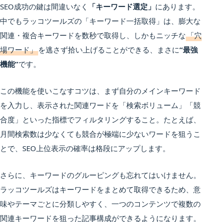
SEO成功の鍵は間違いなく
「キーワード選定」
にあります。
中でもラッコツールズの「キーワード一括取得」は、膨大な
関連・複合キーワードを数秒で取得し、しかもニッチな
「穴
場ワード」
を逃さず拾い上げることができる、まさに
“最強
機能”
です。
この機能を使いこなすコツは、まず自分のメインキーワード
を入力し、表示された関連ワードを「検索ボリューム」「競
合度」といった指標でフィルタリングすること。たとえば、
月間検索数は少なくても競合が極端に少ないワードを狙うこ
とで、SEO上位表示の確率は格段にアップします。
さらに、キーワードのグルーピングも忘れてはいけません。
ラッコツールズはキーワードをまとめて取得できるため、意
味やテーマごとに分類しやすく、一つのコンテンツで複数の
関連キーワードを狙った記事構成ができるようになります。