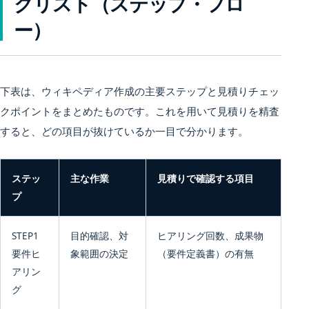
クリスト（ステップ・フロ
ー）
下表は、ウィキペディア作成の主要ステップと見積りチェッ
クポイントをまとめたものです。これを用いて見積りを精査
すると、どの項目が抜けているか一目で分かります。
ステッ
主な作業
見積りで確認する項目
プ
STEP1
目的確認、対
ヒアリング回数、成果物
要件ヒ
象範囲の決定
（要件定義書）の有無
アリン
グ