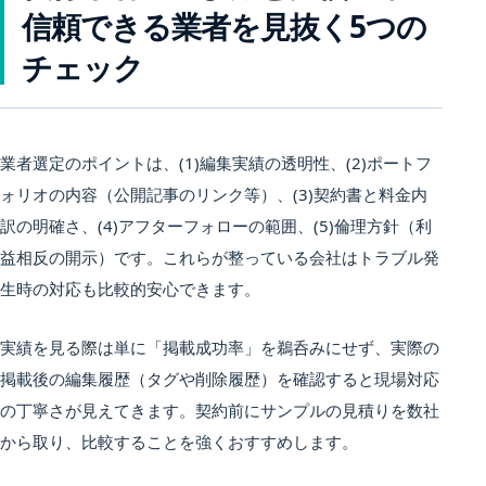
信頼できる業者を見抜く5つの
チェック
業者選定のポイントは、(1)編集実績の透明性、(2)ポートフ
ォリオの内容（公開記事のリンク等）、(3)契約書と料金内
訳の明確さ、(4)アフターフォローの範囲、(5)倫理方針（利
益相反の開示）です。これらが整っている会社はトラブル発
生時の対応も比較的安心できます。
実績を見る際は単に「掲載成功率」を鵜呑みにせず、実際の
掲載後の編集履歴（タグや削除履歴）を確認すると現場対応
の丁寧さが見えてきます。契約前にサンプルの見積りを数社
から取り、比較することを強くおすすめします。