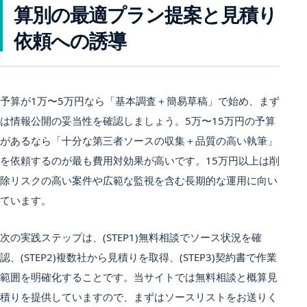
算別の最適プラン提案と見積り
依頼への誘導
予算が1万〜5万円なら「基本調査＋簡易草稿」で始め、まず
は情報公開の妥当性を確認しましょう。5万〜15万円の予算
があるなら「十分な第三者ソースの収集＋品質の高い執筆」
を依頼するのが最も費用対効果が高いです。15万円以上は削
除リスクの高い案件や広範な監視を含む長期的な運用に向い
ています。
次の実践ステップは、(STEP1)無料相談でソース状況を確
認、(STEP2)複数社から見積りを取得、(STEP3)契約書で作業
範囲を明確化することです。当サイトでは無料相談と概算見
積りを提供していますので、まずはソースリストをお送りく