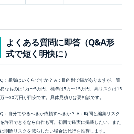
よくある質問に即答（Q&A形
式で短く明快に）
Q：相場はいくらですか？ A：目的別で幅がありますが、簡
易なものは1万〜5万円、標準は5万〜15万円、高リスクは15
万〜30万円が目安です。具体見積りは要相談です。
Q：自分でやるべきか依頼すべきか？ A：時間と編集リスク
を許容できるなら自作も可。初回で確実に掲載したい、また
は削除リスクを減らしたい場合は代行を推奨します。