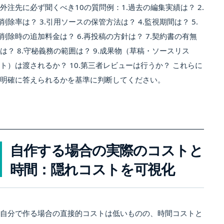
外注先に必ず聞くべき10の質問例：1.過去の編集実績は？ 2.
削除率は？ 3.引用ソースの保管方法は？ 4.監視期間は？ 5.
削除時の追加料金は？ 6.再投稿の方針は？ 7.契約書の有無
は？ 8.守秘義務の範囲は？ 9.成果物（草稿・ソースリス
ト）は渡されるか？ 10.第三者レビューは行うか？ これらに
明確に答えられるかを基準に判断してください。
自作する場合の実際のコストと
時間：隠れコストを可視化
自分で作る場合の直接的コストは低いものの、時間コストと