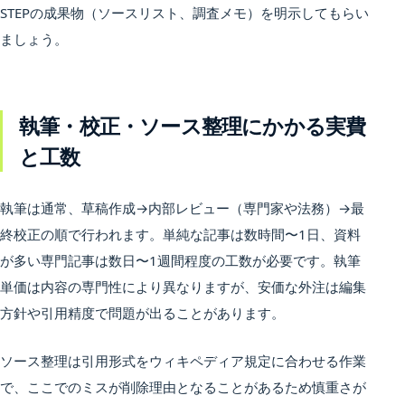
STEPの成果物（ソースリスト、調査メモ）を明示してもらい
ましょう。
執筆・校正・ソース整理にかかる実費
と工数
執筆は通常、草稿作成→内部レビュー（専門家や法務）→最
終校正の順で行われます。単純な記事は数時間〜1日、資料
が多い専門記事は数日〜1週間程度の工数が必要です。執筆
単価は内容の専門性により異なりますが、安価な外注は編集
方針や引用精度で問題が出ることがあります。
ソース整理は引用形式をウィキペディア規定に合わせる作業
で、ここでのミスが削除理由となることがあるため慎重さが