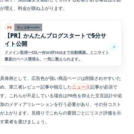
が増え、料金が跳ね上がります。
PR
ラッコサーバー
【PR】かんたんブログスタートで5分サ
イト公開
ドメイン取得〜SSL〜WordPressまで自動構築。ミニサイト
量産のベース環境を、一気に整えられます。
具体例として、広告色が強い商品ページは削除されやすいた
め、第三者レビュー記事や独立した
ニュース
記事が必須で
す。これらが不足している場合はPR色を抑えた文言設計や追
加のメディアリレーションを行う必要があり、その分コスト
が上がります。見積りでこれらの要因ごとにリスク評価を示
す業者を選びましょう。