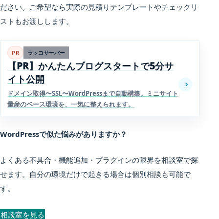
ださい。ご希望なら実際の見積りテンプレートやチェックリ
ストもお渡しします。
PR
ラッコサーバー
【PR】かんたんブログスタートで5分サ
イト公開
ドメイン取得〜SSL〜WordPressまで自動構築。ミニサイト
量産のベース環境を、一気に整えられます。
WordPressで似た悩みがありますか？
よくある不具合・機能追加・プラグインの限界を相談室で探
せます。自分の環境だけで起きる場合は個別相談も可能で
す。
相談室を見る