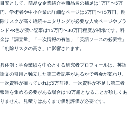
目安として、簡易な企業紹介や商品名の補足は1万円〜5万
円、学術者や中小企業の詳細なページは5万円〜15万円、削
除リスクが高く継続モニタリングが必要な人物ページやブラ
ンドPR色が濃い記事は15万円〜30万円程度が相場です。料
金は「調査量」「一次情報の有無」「英語ソースの必要性」
「削除リスクの高さ」に影響されます。
具体例：学会業績を中心とする研究者プロフィールは、英語
論文の引用と独立した第三者記事があるかで料金が変わり、
一次資料が揃っていれば5万前後、一次資料が不足し第三者
報道を集める必要がある場合は10万超となることが珍しくあ
りません。見積りはあくまで個別評価が必要です。