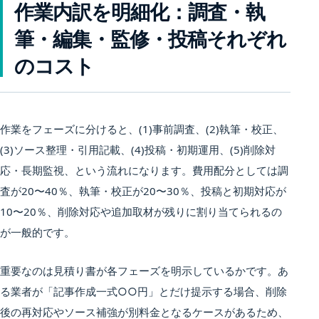
作業内訳を明細化：調査・執
筆・編集・監修・投稿それぞれ
のコスト
作業をフェーズに分けると、(1)事前調査、(2)執筆・校正、
(3)ソース整理・引用記載、(4)投稿・初期運用、(5)削除対
応・長期監視、という流れになります。費用配分としては調
査が20〜40％、執筆・校正が20〜30％、投稿と初期対応が
10〜20％、削除対応や追加取材が残りに割り当てられるの
が一般的です。
重要なのは見積り書が各フェーズを明示しているかです。あ
る業者が「記事作成一式○○円」とだけ提示する場合、削除
後の再対応やソース補強が別料金となるケースがあるため、