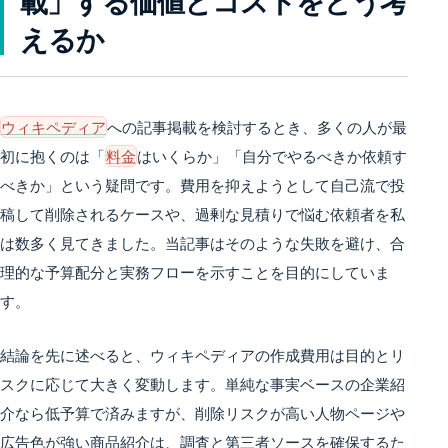
載」する価値とコストをどう考
えるか
ウィキペディア
への記事掲載を検討するとき、多くの人が最
初に抱くのは「
料金
はいくらか」「自分でやるべきか依頼す
べきか」という疑問です。費用を抑えようとして自己流で投
稿して削除されるケースや、過剰な見積りで悩む依頼者を私
は数多く見てきました。当記事はそのような失敗を避け、合
理的な予算配分と実務フローを示すことを目的にしていま
す。
結論を先に述べると、ウィキペディアの作成費用は目的とリ
スクに応じて大きく変動します。単純な事実ベースの企業紹
介なら低予算で済みますが、削除リスクが高い人物ページや
広告色が強い商品紹介は、調査と第三者ソースを確保するた