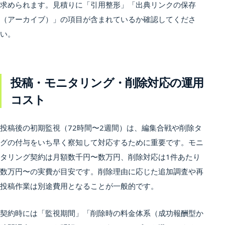
求められます。見積りに「引用整形」「出典リンクの保存
（アーカイブ）」の項目が含まれているか確認してくださ
い。
投稿・モニタリング・削除対応の運用
コスト
投稿後の初期監視（72時間〜2週間）は、編集合戦や削除タ
グの付与をいち早く察知して対応するために重要です。モニ
タリング契約は月額数千円〜数万円、削除対応は1件あたり
数万円〜の実費が目安です。削除理由に応じた追加調査や再
投稿作業は別途費用となることが一般的です。
契約時には「監視期間」「削除時の料金体系（成功報酬型か