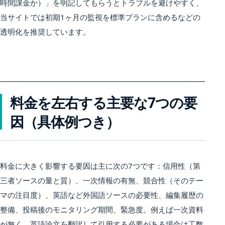
時間課金か）」を明記してもらうとトラブルを避けやすく、
当サイトでは初期1ヶ月の監視を標準プランに含めるなどの
透明化を推奨しています。
料金を左右する主要な7つの要
因（具体例つき）
料金に大きく影響する要因は主に次の7つです：信用性（第
三者ソースの量と質）、一次情報の有無、競合性（そのテー
マの注目度）、英語など外国語ソースの必要性、編集履歴の
整備、投稿後のモニタリング期間、緊急度。例えば一次資料
が無く、英語論文を翻訳して引用する必要がある場合は工数