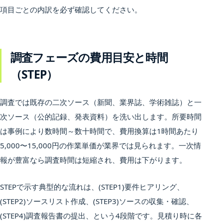
項目ごとの内訳を必ず確認してください。
調査フェーズの費用目安と時間
（STEP）
調査では既存の二次ソース（新聞、業界誌、学術雑誌）と一
次ソース（公的記録、発表資料）を洗い出します。所要時間
は事例により数時間～数十時間で、費用換算は1時間あたり
5,000〜15,000円の作業単価が業界では見られます。一次情
報が豊富なら調査時間は短縮され、費用は下がります。
STEPで示す典型的な流れは、(STEP1)要件ヒアリング、
(STEP2)ソースリスト作成、(STEP3)ソースの収集・確認、
(STEP4)調査報告書の提出、という4段階です。見積り時に各